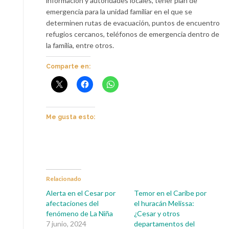
información y autoridades locales, tener plan de
emergencia para la unidad familiar en el que se
determinen rutas de evacuación, puntos de encuentro
refugios cercanos, teléfonos de emergencia dentro de
la familia, entre otros.
Comparte en:
Me gusta esto:
Relacionado
Alerta en el Cesar por
Temor en el Caribe por
afectaciones del
el huracán Melissa:
fenómeno de La Niña
¿Cesar y otros
7 junio, 2024
departamentos del