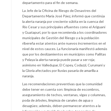
departamento para el fin de semana.
La Jefe de la Oficina de Riesgo de Desastres del
Departamento María José Páez, informó que continúa
la alerta naranja por creciente súbita en la cuenca del
Rio Cesar y sus principales afluentes como el Ariguaní
y Guatapurí, por lo que recomienda a los coordinadores
municipales de Gestión del Riesgo y a la población
ribereña estar atentos ante nuevos incrementos en el
nivel de estos cauces. La funcionaria manifestó además
que por los deslizamientos en municipios como Pailitas
y Pelaya la alerta naranja puede pasar a ser roja;
asimismo en Valledupar, El Copey, Codazzi, Curumaní y
la Gloria afectados por lluvias pasaría de amarilla a
naranja.
Las recomendaciones preventivas que la comunidad
debe tener en cuenta son: limpieza de escombros,
aseguramiento de techos, ventanas, vigas y columnas,
poda de árboles, limpieza de canales de agua y
desagües; además, deben permanecer atentos a la