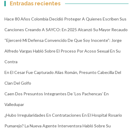
Entradas recientes
Hace 80 Años Colombia Decidió Proteger A Quienes Escriben Sus
Canciones Creando A SAYCO: En 2025 Alcanzó Su Mayor Recaudo
“Ejerceré Mi Defensa Convencido De Que Soy Inocente”: Jorge
Alfredo Vargas Habló Sobre El Proceso Por Acoso Sexual En Su
Contra
En El Cesar Fue Capturado Alias Román, Presunto Cabecilla Del
Clan Del Golfo
Caen Dos Presuntos Integrantes De ‘Los Pachencas’ En
Valledupar
¿Hubo Irregularidades En Contrataciones En El Hospital Rosario
Pumarejo? La Nueva Agente Interventora Habló Sobre Su