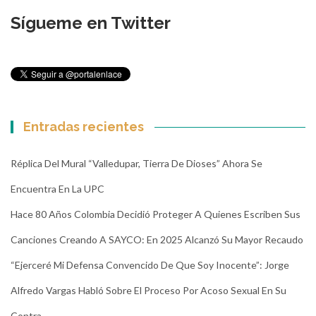
Sígueme en Twitter
Entradas recientes
Réplica Del Mural “Valledupar, Tierra De Dioses” Ahora Se
Encuentra En La UPC
Hace 80 Años Colombia Decidió Proteger A Quienes Escriben Sus
Canciones Creando A SAYCO: En 2025 Alcanzó Su Mayor Recaudo
“Ejerceré Mi Defensa Convencido De Que Soy Inocente”: Jorge
Alfredo Vargas Habló Sobre El Proceso Por Acoso Sexual En Su
Contra