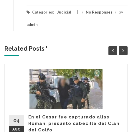
Categories:
Judicial
/
No Responses
/
by
admin
Related Posts '
En el Cesar fue capturado alias
04
Román, presunto cabecilla del Clan
AGO
del Golfo