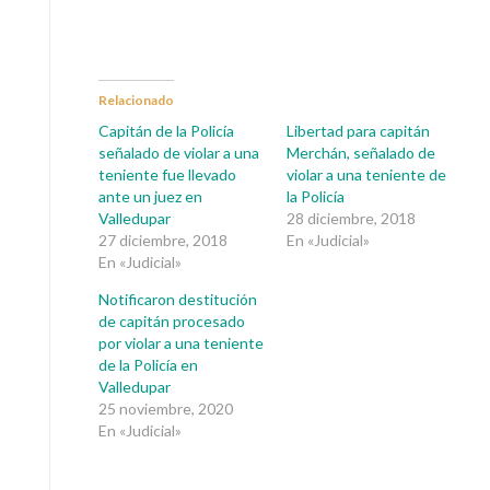
Relacionado
Capitán de la Policía
Libertad para capitán
señalado de violar a una
Merchán, señalado de
teniente fue llevado
violar a una teniente de
ante un juez en
la Policía
Valledupar
28 diciembre, 2018
27 diciembre, 2018
En «Judicial»
En «Judicial»
Notificaron destitución
de capitán procesado
por violar a una teniente
de la Policía en
Valledupar
25 noviembre, 2020
En «Judicial»