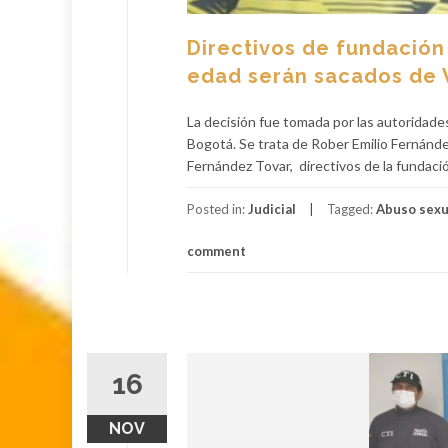
Directivos de fundación
edad serán sacados de 
La decisión fue tomada por las autoridades 
Bogotá. Se trata de Rober Emilio Fernánde
Fernández Tovar, directivos de la fundació
Posted in:
Judicial
Tagged:
Abuso sexu
comment
16
NOV