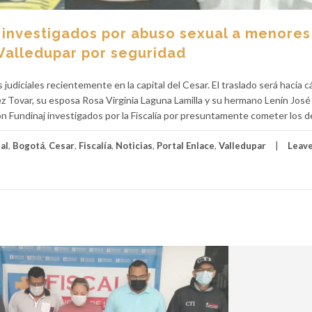
 investigados por abuso sexual a menores
Valledupar por seguridad
judiciales recientemente en la capital del Cesar. El traslado será hacia c
z Tovar, su esposa Rosa Virginia Laguna Lamilla y su hermano Lenín José
n Fundinaj investigados por la Fiscalía por presuntamente cometer los de
al
,
Bogotá
,
Cesar
,
Fiscalía
,
Noticias
,
Portal Enlace
,
Valledupar
Leave