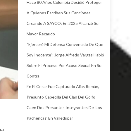
Hace 80 Años Colombia Decidió Proteger
A Quienes Escriben Sus Canciones
Creando A SAYCO: En 2025 Alcanzó Su
Mayor Recaudo
“Ejerceré Mi Defensa Convencido De Que
Soy Inocente”: Jorge Alfredo Vargas Habló
Sobre El Proceso Por Acoso Sexual En Su
Contra
En El Cesar Fue Capturado Alias Román,
Presunto Cabecilla Del Clan Del Golfo
Caen Dos Presuntos Integrantes De ‘Los
Pachencas’ En Valledupar
del