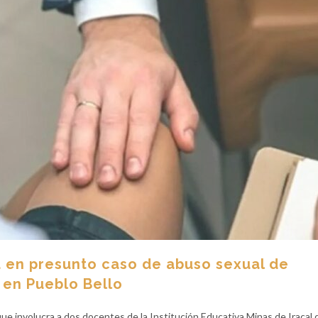
 en presunto caso de abuso sexual de
 en Pueblo Bello
e involucra a dos docentes de la Institución Educativa Minas de Iracal 