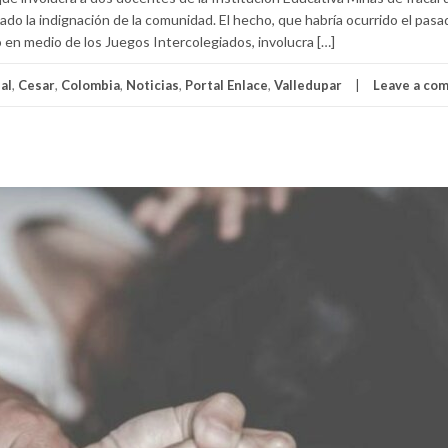
ado la indignación de la comunidad. El hecho, que habría ocurrido el pas
 en medio de los Juegos Intercolegiados, involucra […]
al
,
Cesar
,
Colombia
,
Noticias
,
Portal Enlace
,
Valledupar
Leave a co