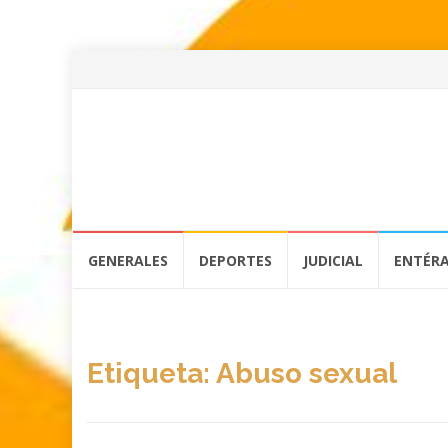
Skip
GENERALES
DEPORTES
JUDICIAL
ENTÉR
to
content
Etiqueta:
Abuso sexual