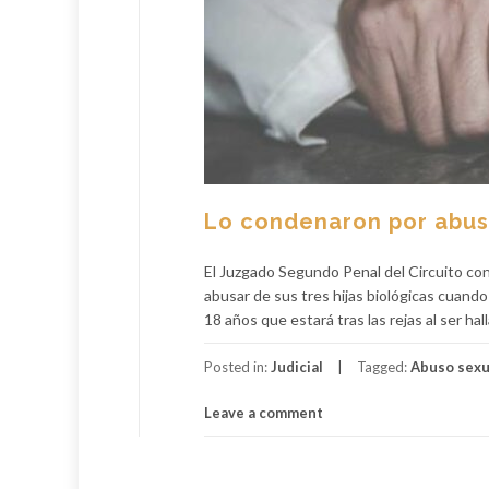
Lo condenaron por abusa
El Juzgado Segundo Penal del Circuito co
abusar de sus tres hijas biológicas cuando 
18 años que estará tras las rejas al ser hal
Posted in:
Judicial
Tagged:
Abuso sexu
Leave a comment