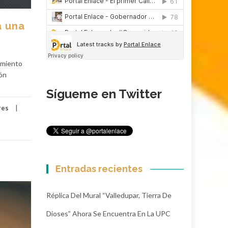
a una
ramiento
ión
Sígueme en Twitter
res
Entradas recientes
Réplica Del Mural “Valledupar, Tierra De
Dioses” Ahora Se Encuentra En La UPC