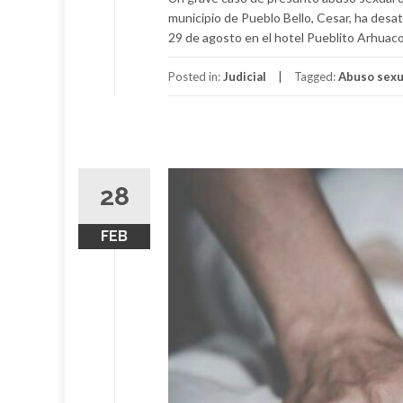
municipio de Pueblo Bello, Cesar, ha desat
29 de agosto en el hotel Pueblito Arhuaco
Posted in:
Judicial
Tagged:
Abuso sexu
28
FEB