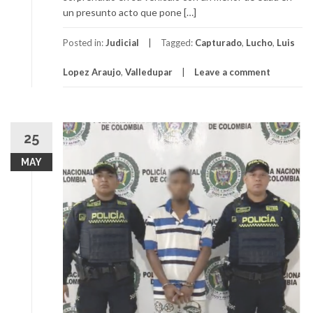
un presunto acto que pone […]
Posted in:
Judicial
Tagged:
Capturado
,
Lucho
,
Luis
Lopez Araujo
,
Valledupar
Leave a comment
25
MAY