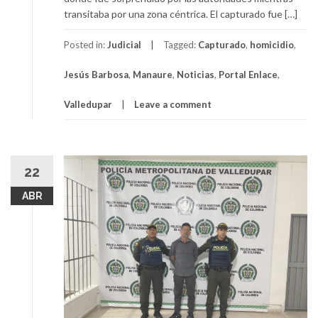
transitaba por una zona céntrica. El capturado fue […]
Posted in:
Judicial
Tagged:
Capturado
,
homicidio
,
Jesús Barbosa
,
Manaure
,
Noticias
,
Portal Enlace
,
Valledupar
Leave a comment
22
ABR