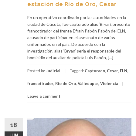
estación de Río de Oro, Cesar
En un operativo coordinado por las autoridades en la
ciudad de Cúcuta, fue capturado alias ‘Bryan’, presunto
francotirador del frente Efraín Pabón Pabón del ELN,
acusado de participar en el asesinato de varios
uniformados en el país. De acuerdo con la
investigación, alias ‘Bryan’ sería el responsable del
homicidio del auxiliar de policía Luis Pabón, […]
Posted in:
Judicial
Tagged:
Capturado
,
Cesar
,
ELN
,
francotirador
,
Rio de Oro
,
Valledupar
,
Violencia
Leave a comment
18
JUN