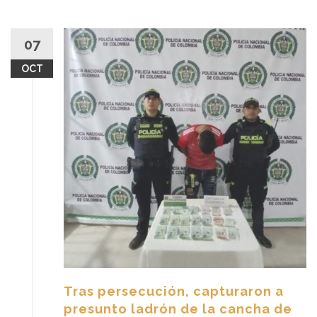
07
OCT
Tras persecución, capturaron a
presunto ladrón de la cancha de