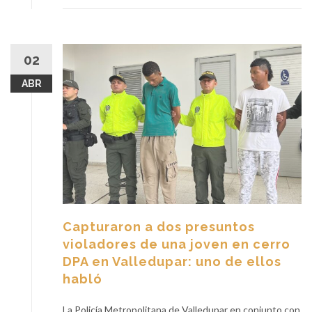
02
ABR
Capturaron a dos presuntos
violadores de una joven en cerro
DPA en Valledupar: uno de ellos
habló
La Policía Metropolitana de Valledupar en conjunto con