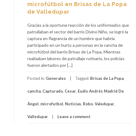
microfútbol en Brisas de La Popa
de Valledupar
Gracias a la oportuna reacción de los uniformados que
patrullaban el sector del barrio Divino Niño, se logró la
captura en flagrancia de un hombre que habría
participado en un hurto a personas en la cancha de
microfútbol del barrio Brisas de La Popa. Mientras
realizaban labores de patrullaje rutinario, los policías
fueron alertados por […]
Posted in:
Generales
Tagged:
Brisas de La Popa
,
cancha
,
Capturado
,
Cesar
,
Eudis Andrés Madrid De
Ángel
,
microfutbol
,
Noticias
,
Robo
,
Valedupar
,
Valledupar
Leave a comment