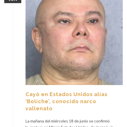
Cayó en Estados Unidos alias
‘Boliche’, conocido narco
vallenato
La mañana del miércoles 18 de junio se confirmó