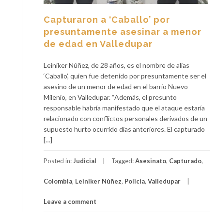
Capturaron a ‘Caballo’ por
presuntamente asesinar a menor
de edad en Valledupar
Leiniker Núñez, de 28 años, es el nombre de alias
‘Caballo’, quien fue detenido por presuntamente ser el
asesino de un menor de edad en el barrio Nuevo
Milenio, en Valledupar. “Además, el presunto
responsable habría manifestado que el ataque estaría
relacionado con conflictos personales derivados de un
supuesto hurto ocurrido días anteriores. El capturado
[…]
Posted in:
Judicial
Tagged:
Asesinato
,
Capturado
,
Colombia
,
Leiniker Núñez
,
Policia
,
Valledupar
Leave a comment