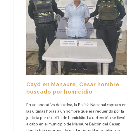
Cayó en Manaure, Cesar hombre
buscado por homicidio
En un operativo de rutina, la Policía Nacional capturó en
las últimas horas a un hombre que era requerido por la
justicia por el delito de homicidio. La detención se llevó
a cabo en el municipio de Manaure Balcón del Cesar,
donde fue sorprendido por las autoridades mientras