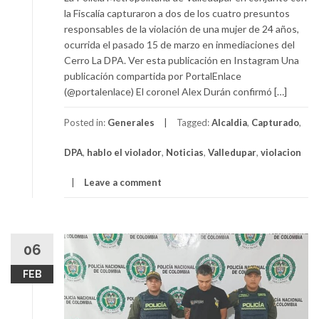
la Fiscalía capturaron a dos de los cuatro presuntos
responsables de la violación de una mujer de 24 años,
ocurrida el pasado 15 de marzo en inmediaciones del
Cerro La DPA. Ver esta publicación en Instagram Una
publicación compartida por PortalEnlace
(@portalenlace) El coronel Alex Durán confirmó […]
Posted in:
Generales
Tagged:
Alcaldia
,
Capturado
,
DPA
,
hablo el violador
,
Noticias
,
Valledupar
,
violacion
Leave a comment
06
FEB