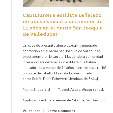
Capturaron a estilista señalado
de abuso sexual a una menor de
14 años en el barrio San Joaquín
de Valledupar
Un caso de presunto abuso sexual ha generado
conmoción en el barrio San Joaquín de Valledupar,
exactamente en la carrera 11a, donde la comunidad
intervino para detener a un estilista que habría
abusado a una menor de 14 años mientras esta recibía
un corte de cabello. El señalado, identificado
como Rubén Darío Echeverri Mendoza, de 56 […]
Posted in:
Judicial
Tagged:
Abuso
,
Abuso sexual
,
Capturado
,
estilista
,
menor de 14 años
,
San Joaquin
,
Valledupar
Leave a comment