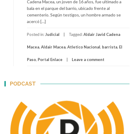
Cadena Macea, un joven de 16 años, fue ultimado a
bala en el parque del barrio, ubicado frente al
cementerio. Según testigos, un hombre armado se
acercó […]
Posted in:
Judicial
Tagged:
Aldair Javid Cadena
Macea
,
Aldair Macea
,
Atletico Nacional
,
barrista
,
El
Paso
,
Portal Enlace
Leave a comment
PODCAST