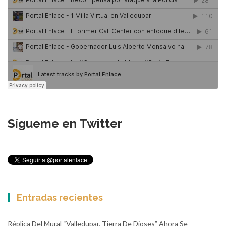
Sígueme en Twitter
Entradas recientes
Réplica Del Mural “Valledupar, Tierra De Dioses” Ahora Se