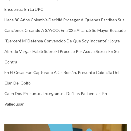
Encuentra En La UPC
Hace 80 Años Colombia Decidió Proteger A Quienes Escriben Sus
Canciones Creando A SAYCO: En 2025 Alcanzó Su Mayor Recaudo
“Ejerceré Mi Defensa Convencido De Que Soy Inocente”: Jorge
Alfredo Vargas Habló Sobre El Proceso Por Acoso Sexual En Su
Contra
En El Cesar Fue Capturado Alias Román, Presunto Cabecilla Del
Clan Del Golfo
Caen Dos Presuntos Integrantes De ‘Los Pachencas’ En
Valledupar