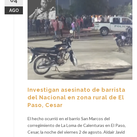
04
AGO
Investigan asesinato de barrista
del Nacional en zona rural de El
Paso, Cesar
El hecho ocurrió en el barrio San Marcos del
corregimiento de La Loma de Calenturas en El Paso,
Cesar, la noche del viernes 2 de agosto. Aldair Javid