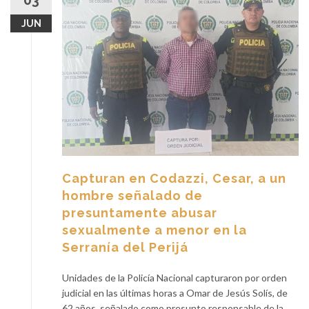
03
JUN
Capturan en Codazzi, Cesar, a un
hombre señalado de
presuntamente abusar
sexualmente a menor en la
Serranía del Perijá
Unidades de la Policía Nacional capturaron por orden
judicial en las últimas horas a Omar de Jesús Solís, de
62 años, señalado como presunto responsable de la