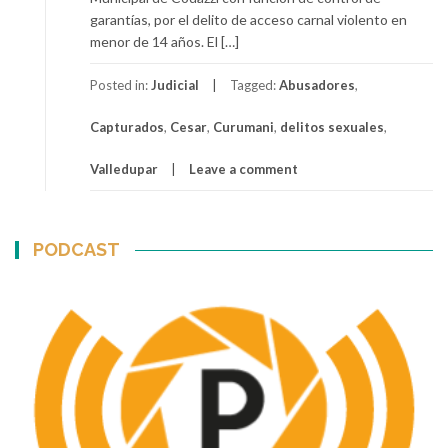
garantías, por el delito de acceso carnal violento en
menor de 14 años. El […]
Posted in:
Judicial
Tagged:
Abusadores
,
Capturados
,
Cesar
,
Curumani
,
delitos sexuales
,
Valledupar
Leave a comment
PODCAST