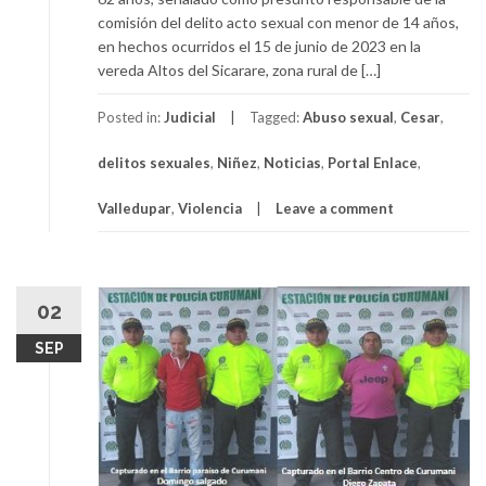
comisión del delito acto sexual con menor de 14 años,
en hechos ocurridos el 15 de junio de 2023 en la
vereda Altos del Sicarare, zona rural de […]
Posted in:
Judicial
Tagged:
Abuso sexual
,
Cesar
,
delitos sexuales
,
Niñez
,
Noticias
,
Portal Enlace
,
Valledupar
,
Violencia
Leave a comment
02
SEP