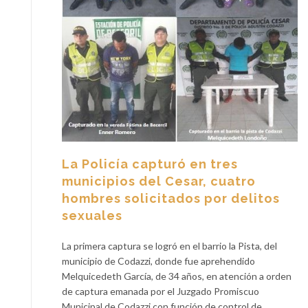
La Policía capturó en tres
municipios del Cesar, cuatro
hombres solicitados por delitos
sexuales
La primera captura se logró en el barrio la Pista, del
municipio de Codazzi, donde fue aprehendido
Melquicedeth García, de 34 años, en atención a orden
de captura emanada por el Juzgado Promiscuo
Municipal de Codazzi con función de control de