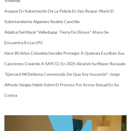
Vivienda
Ataque En Subestación De La Policía En San Roque: Murió El
Subintendente Algemiro Rodelo Canchila
Réplica Del Mural “Valledupar, Tierra De Dioses” Ahora Se
Encuentra En La UPC
Hace 80 Años Colombia Decidió Proteger A Quienes Escriben Sus
Canciones Creando A SAYCO: En 2025 Alcanzó Su Mayor Recaudo
“Ejerceré Mi Defensa Convencido De Que Soy Inocente”: Jorge
Alfredo Vargas Habló Sobre El Proceso Por Acoso Sexual En Su
Contra