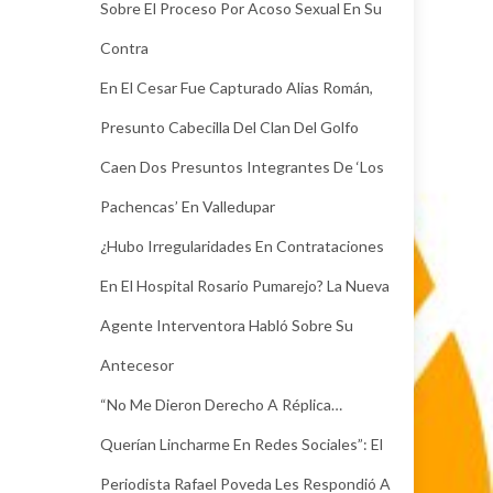
Sobre El Proceso Por Acoso Sexual En Su
Contra
En El Cesar Fue Capturado Alias Román,
Presunto Cabecilla Del Clan Del Golfo
Caen Dos Presuntos Integrantes De ‘Los
Pachencas’ En Valledupar
¿Hubo Irregularidades En Contrataciones
En El Hospital Rosario Pumarejo? La Nueva
Agente Interventora Habló Sobre Su
Antecesor
“No Me Dieron Derecho A Réplica…
Querían Lincharme En Redes Sociales”: El
Periodista Rafael Poveda Les Respondió A