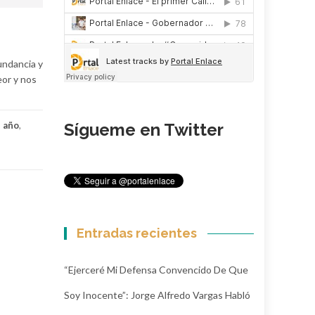
undancia y
eor y nos
Sígueme en Twitter
e año
,
Entradas recientes
“Ejerceré Mi Defensa Convencido De Que
Soy Inocente”: Jorge Alfredo Vargas Habló