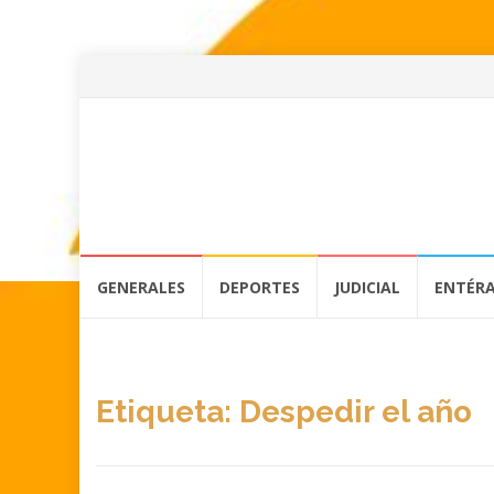
Skip
GENERALES
DEPORTES
JUDICIAL
ENTÉR
to
content
Etiqueta:
Despedir el año