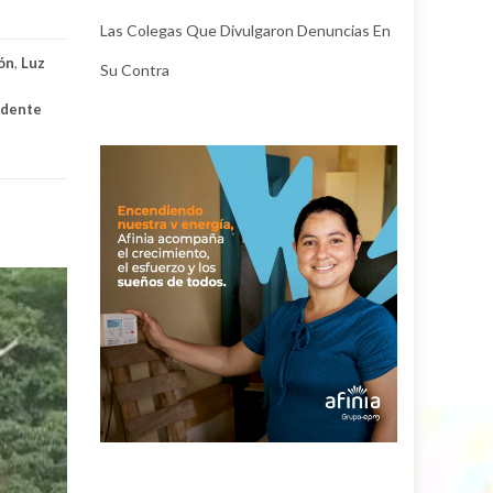
Las Colegas Que Divulgaron Denuncias En
ión
,
Luz
Su Contra
idente