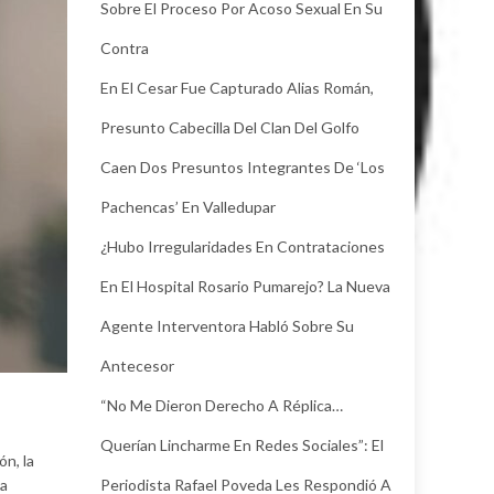
Sobre El Proceso Por Acoso Sexual En Su
Contra
En El Cesar Fue Capturado Alias Román,
Presunto Cabecilla Del Clan Del Golfo
Caen Dos Presuntos Integrantes De ‘Los
Pachencas’ En Valledupar
¿Hubo Irregularidades En Contrataciones
En El Hospital Rosario Pumarejo? La Nueva
Agente Interventora Habló Sobre Su
Antecesor
“No Me Dieron Derecho A Réplica…
Querían Lincharme En Redes Sociales”: El
ón, la
Periodista Rafael Poveda Les Respondió A
ia