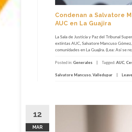
Condenan a Salvatore M
AUC en La Guajira
La Sala de Justicia y Paz del Tribunal Supe
extintas AUC, Salvatore Mancuso Gómez, 
comunidades en La Guajira. (Lea: Así se reg
Posted in:
Generales
Tagged:
AUC
,
Ce
Salvatore Mancuso
,
Valledupar
Leav
12
MAR