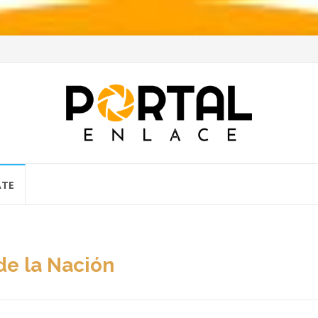
ATE
de la Nación