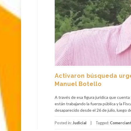
Activaron búsqueda urg
Manuel Botello
A través de esa figura jurídica que cuenta 
están trabajando la fuerza pública y la Fis
desaparecido desde el 26 de julio, luego de
Posted in:
Judicial
Tagged:
Comercian