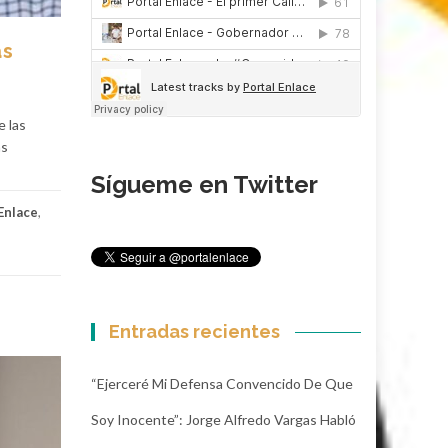
as
e las
as
Sígueme en Twitter
Enlace
,
Entradas recientes
“Ejerceré Mi Defensa Convencido De Que
Soy Inocente”: Jorge Alfredo Vargas Habló