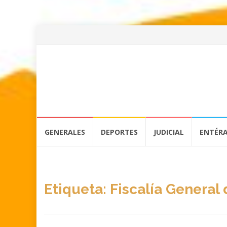
Skip
GENERALES
DEPORTES
JUDICIAL
ENTÉR
to
content
Etiqueta:
Fiscalía General 