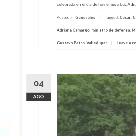
celebrada en el día de hoy eligió a Luz Ad
Posted in:
Generales
Tagged:
Cesar
,
C
Adriana Camargo
,
ministro de defensa
,
Mi
Gustavo Petro
,
Valledupar
Leave a 
04
AGO