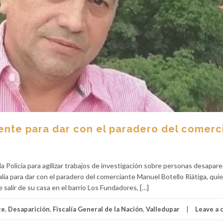
ente para dar con el paradero del comerc
la Policía para agilizar trabajos de investigación sobre personas desapar
calía para dar con el paradero del comerciante Manuel Botello Riátiga, qui
 salir de su casa en el barrio Los Fundadores, […]
te
,
Desaparición
,
Fiscalía General de la Nación
,
Valledupar
Leave a