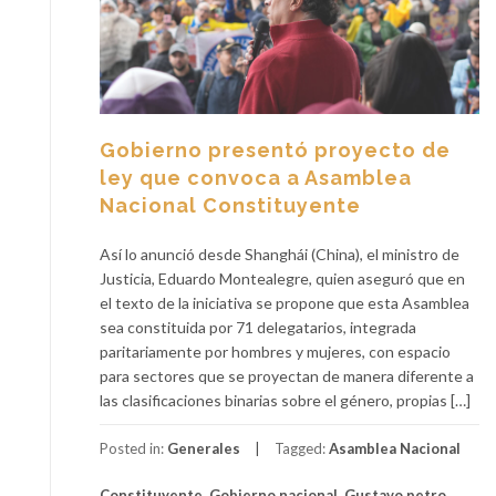
Gobierno presentó proyecto de
ley que convoca a Asamblea
Nacional Constituyente
Así lo anunció desde Shanghái (China), el ministro de
Justicia, Eduardo Montealegre, quien aseguró que en
el texto de la iniciativa se propone que esta Asamblea
sea constituida por 71 delegatarios, integrada
paritariamente por hombres y mujeres, con espacio
para sectores que se proyectan de manera diferente a
las clasificaciones binarias sobre el género, propias […]
Posted in:
Generales
Tagged:
Asamblea Nacional
Constituyente
,
Gobierno nacional
,
Gustavo petro
,