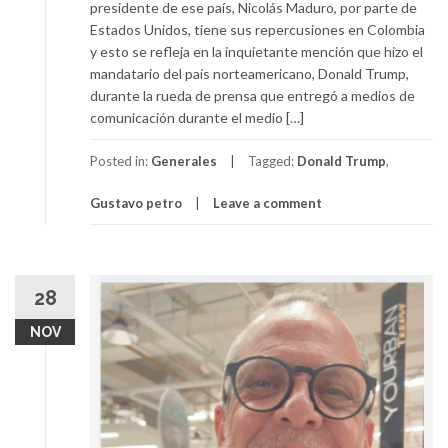
presidente de ese país, Nicolás Maduro, por parte de
Estados Unidos, tiene sus repercusiones en Colombia
y esto se refleja en la inquietante mención que hizo el
mandatario del país norteamericano, Donald Trump,
durante la rueda de prensa que entregó a medios de
comunicación durante el medio […]
Posted in:
Generales
Tagged:
Donald Trump
,
Gustavo petro
Leave a comment
28
NOV