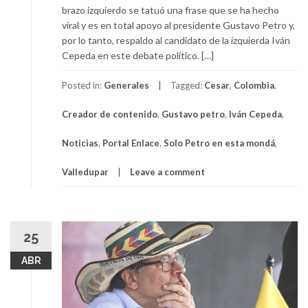
brazo izquierdo se tatuó una frase que se ha hecho
viral y es en total apoyo al presidente Gustavo Petro y,
por lo tanto, respaldo al candidato de la izquierda Iván
Cepeda en este debate político. […]
Posted in:
Generales
Tagged:
Cesar
,
Colombia
,
Creador de contenido
,
Gustavo petro
,
Iván Cepeda
,
Noticias
,
Portal Enlace
,
Solo Petro en esta mondá
,
Valledupar
Leave a comment
25
ABR