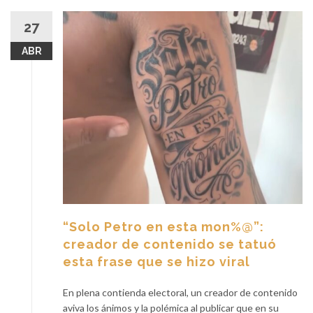
27
ABR
“Solo Petro en esta mon%@”:
creador de contenido se tatuó
esta frase que se hizo viral
En plena contienda electoral, un creador de contenido
aviva los ánimos y la polémica al publicar que en su