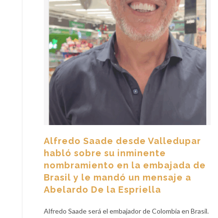
Alfredo Saade desde Valledupar
habló sobre su inminente
nombramiento en la embajada de
Brasil y le mandó un mensaje a
Abelardo De la Espriella
Alfredo Saade será el embajador de Colombia en Brasil.