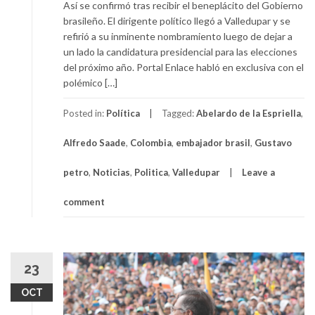
Así se confirmó tras recibir el beneplácito del Gobierno
brasileño. El dirigente político llegó a Valledupar y se
refirió a su inminente nombramiento luego de dejar a
un lado la candidatura presidencial para las elecciones
del próximo año. Portal Enlace habló en exclusiva con el
polémico […]
Posted in:
Política
Tagged:
Abelardo de la Espriella
,
Alfredo Saade
,
Colombia
,
embajador brasil
,
Gustavo
petro
,
Noticias
,
Politica
,
Valledupar
Leave a
comment
23
OCT