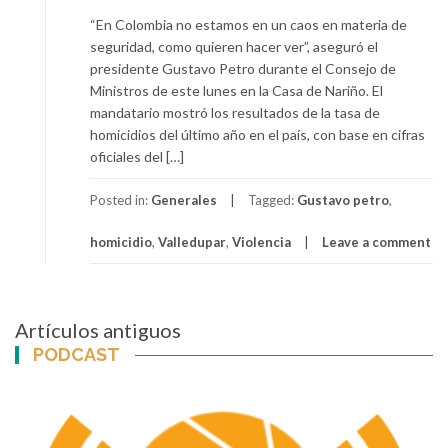
“En Colombia no estamos en un caos en materia de
seguridad, como quieren hacer ver”, aseguró el
presidente Gustavo Petro durante el Consejo de
Ministros de este lunes en la Casa de Nariño. El
mandatario mostró los resultados de la tasa de
homicidios del último año en el país, con base en cifras
oficiales del […]
Posted in:
Generales
Tagged:
Gustavo petro
,
homicidio
,
Valledupar
,
Violencia
Leave a comment
Navegación
Artículos antiguos
de
PODCAST
entradas