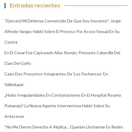
Entradas recientes
“Ejerceré Mi Defensa Convencido De Que Soy Inocente”: Jorge
Alfredo Vargas Habló Sobre El Proceso Por Acoso Sexual En Su
Contra
En El Cesar Fue Capturado Alias Román, Presunto Cabecilla Del
Clan Del Golfo
Caen Dos Presuntos Integrantes De ‘Los Pachencas’ En
Valledupar
¿Hubo Irregularidades En Contrataciones En El Hospital Rosario
Pumarejo? La Nueva Agente Interventora Habló Sobre Su
Antecesor
“No Me Dieron Derecho A Réplica… Querían Lincharme En Redes