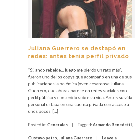
Juliana Guerrero se destapó en
redes: antes tenía perfil privado
“Si, ando rebelde… luego me pierdo un rato más”,
fueron uno de los copys que acompañó en una de sus
publicaciones la polémica joven cesarense Juliana
Guerrero, que ahora aparece en redes sociales con
perfil público y contenido sobre su vida. Antes su vida
personal estaba en una cuenta privada con acceso a
unos pocos, […]
Posted in:
Generales
Tagged:
Armando Benedetti
,
Gustavo petro
,
Juliana Guerrero
Leave a