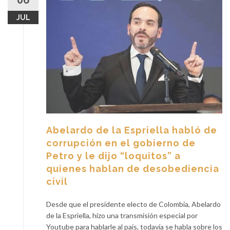
06
JUL
Abelardo de la Espriella habló de
corrupción en el gobierno de
Petro y le dijo “loquitos” a
quienes hablan de desobediencia
civil
Desde que el presidente electo de Colombia, Abelardo
de la Espriella, hizo una transmisión especial por
Youtube para hablarle al país, todavía se habla sobre los