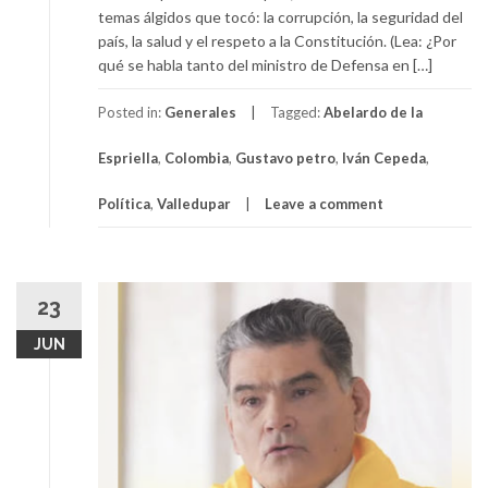
temas álgidos que tocó: la corrupción, la seguridad del
país, la salud y el respeto a la Constitución. (Lea: ¿Por
qué se habla tanto del ministro de Defensa en […]
Posted in:
Generales
Tagged:
Abelardo de la
Espriella
,
Colombia
,
Gustavo petro
,
Iván Cepeda
,
Política
,
Valledupar
Leave a comment
23
JUN