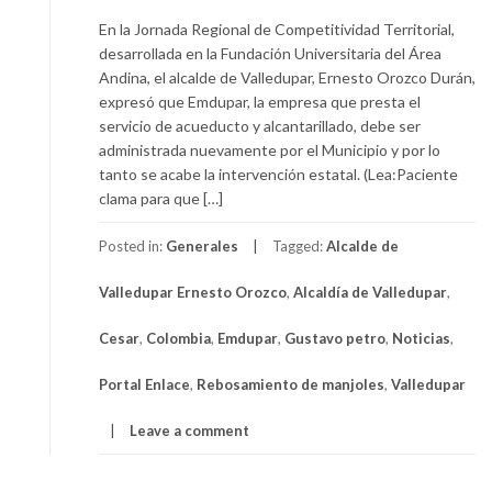
En la Jornada Regional de Competitividad Territorial,
desarrollada en la Fundación Universitaria del Área
Andina, el alcalde de Valledupar, Ernesto Orozco Durán,
expresó que Emdupar, la empresa que presta el
servicio de acueducto y alcantarillado, debe ser
administrada nuevamente por el Municipio y por lo
tanto se acabe la intervención estatal. (Lea:Paciente
clama para que […]
Posted in:
Generales
Tagged:
Alcalde de
Valledupar Ernesto Orozco
,
Alcaldía de Valledupar
,
Cesar
,
Colombia
,
Emdupar
,
Gustavo petro
,
Noticias
,
Portal Enlace
,
Rebosamiento de manjoles
,
Valledupar
Leave a comment