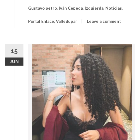
Gustavo petro
,
Iván Cepeda
,
Izquierda
,
Noticias
,
Portal Enlace
,
Valledupar
Leave a comment
15
JUN