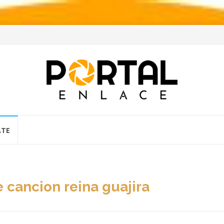
ATE
e cancion reina guajira