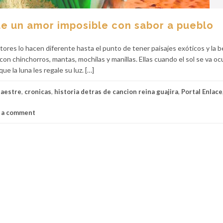
a de un amor imposible con sabor a pueblo
tores lo hacen diferente hasta el punto de tener paisajes exóticos y la b
n chinchorros, mantas, mochilas y manillas. Ellas cuando el sol se va oc
e la luna les regale su luz. […]
aestre
,
cronicas
,
historia detras de cancion reina guajira
,
Portal Enlace
 a comment