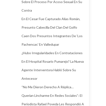
Sobre El Proceso Por Acoso Sexual En Su
Contra
En El Cesar Fue Capturado Alias Román,
Presunto Cabecilla Del Clan Del Golfo
Caen Dos Presuntos Integrantes De ‘Los
Pachencas’ En Valledupar
¿Hubo Irregularidades En Contrataciones
En El Hospital Rosario Pumarejo? La Nueva
Agente Interventora Habló Sobre Su
Antecesor
“No Me Dieron Derecho A Réplica…
Querían Lincharme En Redes Sociales”: El
Periodista Rafael Poveda Les Respondió A