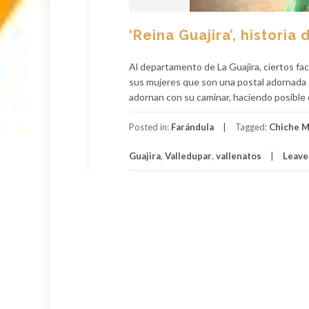
‘Reina Guajira’, histori
Al departamento de La Guajira, ciertos fac
sus mujeres que son una postal adornada co
adornan con su caminar, haciendo posible qu
Posted in:
Farándula
Tagged:
Chiche M
Guajira
,
Valledupar
,
vallenatos
Leave