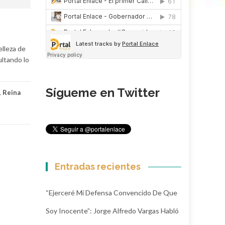
elleza de
ultando lo
Sígueme en Twitter
,
Reina
Entradas recientes
“Ejerceré Mi Defensa Convencido De Que
Soy Inocente”: Jorge Alfredo Vargas Habló