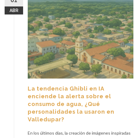
01
ABR
La tendencia Ghibli en IA
enciende la alerta sobre el
consumo de agua, ¿Qué
personalidades la usaron en
Valledupar?
En los últimos días, la creación de imágenes inspiradas