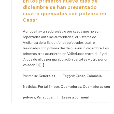
En los primeros nueve días de
diciembre se han presentado
cuatro quemados con pólvora en
Cesar
Aunque hay un subregistro por casos que no son
reportadas ante las autoridades, el Sistema de
Vigilancia de la Salud tiene registrados cuatro
lesionados con pólvora desde que inició diciembre. Los
primeros tres ocurrieron en Valledupar entre el 1º y el
7, dos de ellos por manipulación de totes y otro por un
volador. El […]
Posted in:
Generales
Tagged:
Cesar
,
Colombia
,
Noticias
,
Portal Enlace
,
Quemaduras
,
Quemaduras con
pólvora
,
Valledupar
Leave a comment