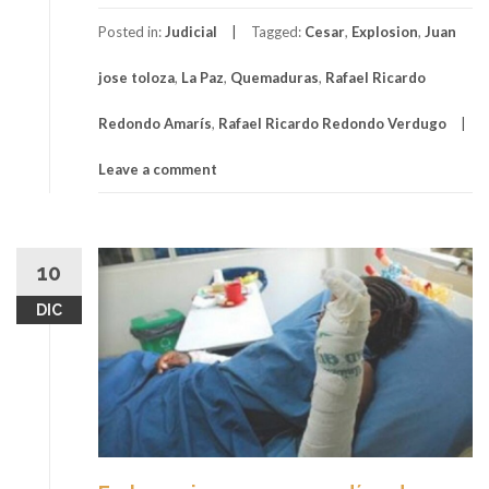
Posted in:
Judicial
Tagged:
Cesar
,
Explosion
,
Juan
jose toloza
,
La Paz
,
Quemaduras
,
Rafael Ricardo
Redondo Amarís
,
Rafael Ricardo Redondo Verdugo
Leave a comment
10
DIC