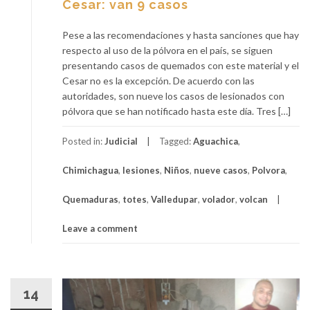
Cesar: van 9 casos
Pese a las recomendaciones y hasta sanciones que hay
respecto al uso de la pólvora en el país, se siguen
presentando casos de quemados con este material y el
Cesar no es la excepción. De acuerdo con las
autoridades, son nueve los casos de lesionados con
pólvora que se han notificado hasta este día. Tres […]
Posted in:
Judicial
Tagged:
Aguachica
,
Chimichagua
,
lesiones
,
Niños
,
nueve casos
,
Polvora
,
Quemaduras
,
totes
,
Valledupar
,
volador
,
volcan
Leave a comment
14