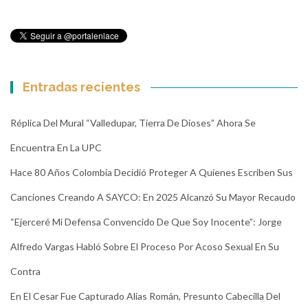
Entradas recientes
Réplica Del Mural “Valledupar, Tierra De Dioses” Ahora Se
Encuentra En La UPC
Hace 80 Años Colombia Decidió Proteger A Quienes Escriben Sus
Canciones Creando A SAYCO: En 2025 Alcanzó Su Mayor Recaudo
“Ejerceré Mi Defensa Convencido De Que Soy Inocente”: Jorge
Alfredo Vargas Habló Sobre El Proceso Por Acoso Sexual En Su
Contra
En El Cesar Fue Capturado Alias Román, Presunto Cabecilla Del