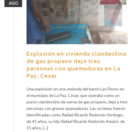
AGO
Explosión en vivienda clandestina
de gas propano dejó tres
personas con quemaduras en La
Paz, Cesar
Una explosión en una vivienda del barrio Las Flores en
el municipio de La Paz, Cesar, que operaba como un
punto clandestino de venta de gas propano, dejó a tres
personas con graves quemaduras. Las víctimas fueron
identificadas como Rafael Ricardo Redondo Verdugo,
de 41 años, su hijo Rafael Ricardo Redondo Amarís, de
15 años, […]