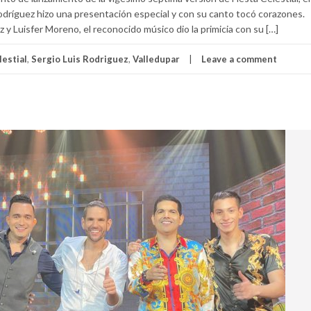
odríguez hizo una presentación especial y con su canto tocó corazones.
 Luisfer Moreno, el reconocido músico dio la primicia con su […]
lestial
,
Sergio Luis Rodriguez
,
Valledupar
Leave a comment