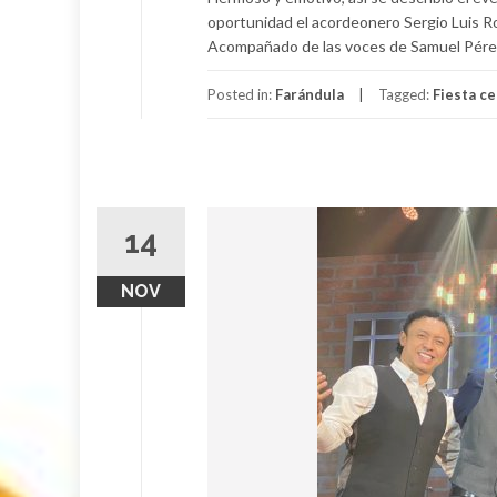
oportunidad el acordeonero Sergio Luis R
Acompañado de las voces de Samuel Pérez y
Posted in:
Farándula
Tagged:
Fiesta ce
14
NOV