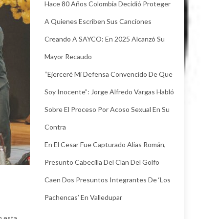
Hace 80 Años Colombia Decidió Proteger
A Quienes Escriben Sus Canciones
Creando A SAYCO: En 2025 Alcanzó Su
Mayor Recaudo
“Ejerceré Mi Defensa Convencido De Que
Soy Inocente”: Jorge Alfredo Vargas Habló
Sobre El Proceso Por Acoso Sexual En Su
Contra
En El Cesar Fue Capturado Alias Román,
Presunto Cabecilla Del Clan Del Golfo
Caen Dos Presuntos Integrantes De ‘Los
Pachencas’ En Valledupar
n esta