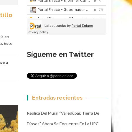
tillo
ia en
z. Este
Sígueme en Twitter
ave a
Entradas recientes
Réplica Del Mural “Valledupar, Tierra De
Dioses” Ahora Se Encuentra En La UPC