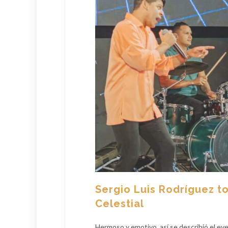
Sergio Luis Rodríguez t
Celestial
Hermoso y emotivo, así se describió el eve