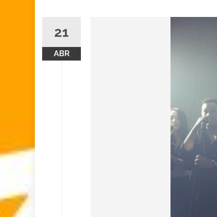
21
ABR