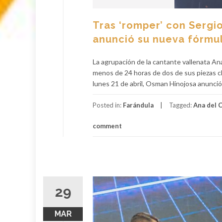
Tras ‘romper’ con Sergio
anunció su nueva fórmu
La agrupación de la cantante vallenata An
menos de 24 horas de dos de sus piezas c
lunes 21 de abril, Osman Hinojosa anunció 
Posted in:
Farándula
Tagged:
Ana del C
comment
29
MAR