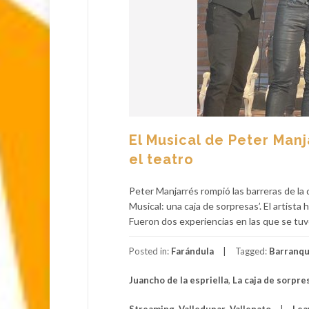
El Musical de Peter Man
el teatro
Peter Manjarrés rompió las barreras de la d
Musical: una caja de sorpresas’. El artista
Fueron dos experiencias en las que se tuv
Posted in:
Farándula
Tagged:
Barranqu
Juancho de la espriella
,
La caja de sorpre