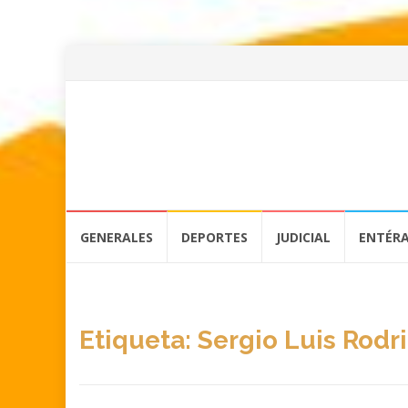
Skip
GENERALES
DEPORTES
JUDICIAL
ENTÉR
to
content
Etiqueta:
Sergio Luis Rodr