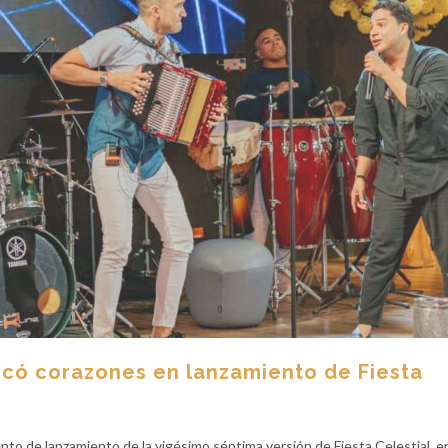
ocó corazones en lanzamiento de Fiesta
nto de lanzamiento de la vigésimo séptima versión de Fiesta Celestial, e