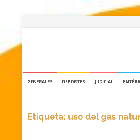
Skip
GENERALES
DEPORTES
JUDICIAL
ENTÉR
to
content
Etiqueta:
uso del gas natu