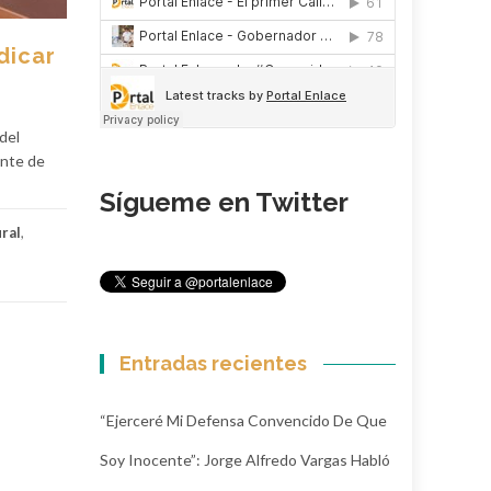
dicar
del
ente de
Sígueme en Twitter
ural
,
Entradas recientes
“Ejerceré Mi Defensa Convencido De Que
Soy Inocente”: Jorge Alfredo Vargas Habló