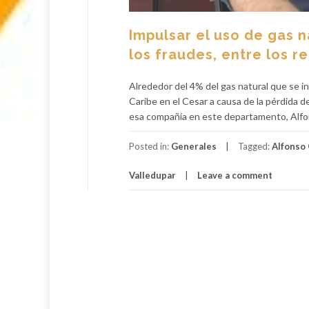
Impulsar el uso de gas n
los fraudes, entre los r
Alrededor del 4% del gas natural que se in
Caribe en el Cesar a causa de la pérdida d
esa compañía en este departamento, Alfon
Posted in:
Generales
Tagged:
Alfonso
Valledupar
Leave a comment