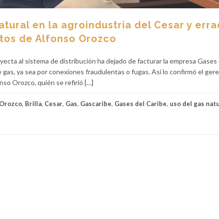
atural en la agroindustria del Cesar y erra
etos de Alfonso Orozco
yecta al sistema de distribución ha dejado de facturar la empresa Gases 
e gas, ya sea por conexiones fraudulentas o fugas. Así lo confirmó el ger
so Orozco, quién se refirió […]
 Orozco
,
Brilla
,
Cesar
,
Gas
,
Gascaribe
,
Gases del Caribe
,
uso del gas nat