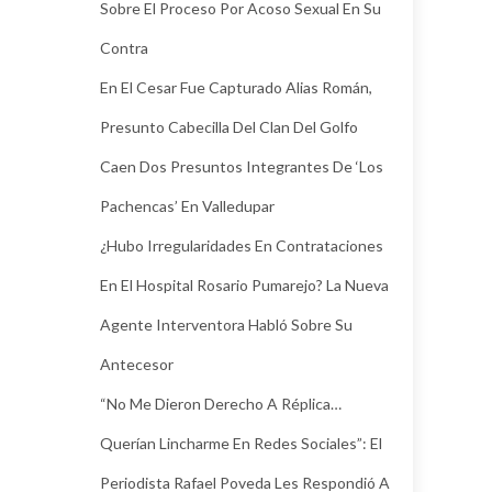
Sobre El Proceso Por Acoso Sexual En Su
Contra
En El Cesar Fue Capturado Alias Román,
Presunto Cabecilla Del Clan Del Golfo
Caen Dos Presuntos Integrantes De ‘Los
Pachencas’ En Valledupar
¿Hubo Irregularidades En Contrataciones
En El Hospital Rosario Pumarejo? La Nueva
Agente Interventora Habló Sobre Su
Antecesor
“No Me Dieron Derecho A Réplica…
Querían Lincharme En Redes Sociales”: El
Periodista Rafael Poveda Les Respondió A