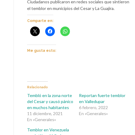
Ciudadanos publicaron en redes sociales que sintieron
el temblor en municipios del Cesar y La Guajira.
Comparte en:
Me gusta esto:
Relacionado
Tembló en la zona norte
Reportan fuerte temblor
del Cesar y causó pánico
en Valledupar
en muchos habitantes
6 febrero, 2022
11 diciembre, 2021
En «Generales»
En «Generales»
Temblor en Venezuela