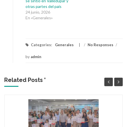
se sintió en Valledupar y
otras partes del país
24 junio, 2026
En «Generales»
Categories:
Generales
/
No Responses
/
by
admin
Related Posts '