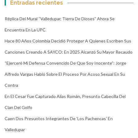
Entradas recientes
Réplica Del Mural “Valledupar, Tierra De Dioses” Ahora Se
Encuentra En La UPC
Hace 80 Años Colombia Decidió Proteger A Quienes Escriben Sus
Canciones Creando A SAYCO: En 2025 Alcanzó Su Mayor Recaudo
“Ejerceré Mi Defensa Convencido De Que Soy Inocente”: Jorge
Alfredo Vargas Habló Sobre El Proceso Por Acoso Sexual En Su
Contra
En El Cesar Fue Capturado Alias Román, Presunto Cabecilla Del
Clan Del Golfo
Caen Dos Presuntos Integrantes De ‘Los Pachencas’ En
Valledupar