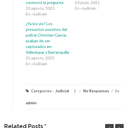
contestó la pregunta
10 junio, 2021
23 agosto, 2023
En «Judicial»
En «Judicial»
¿Ya los vio? Los
presuntos asesinos del
policía Christian García
acaban de ser
capturados en
Valledupar y Barranquilla
25 agosto, 2025
En «Judicial»
Categories:
Judicial
/
No Responses
/
by
admin
Related Posts '