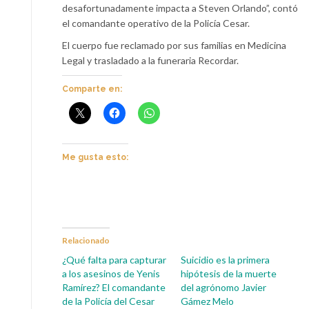
desafortunadamente impacta a Steven Orlando”, contó
el comandante operativo de la Policía Cesar.
El cuerpo fue reclamado por sus familias en Medicina
Legal y trasladado a la funeraria Recordar.
Comparte en:
Me gusta esto:
Relacionado
¿Qué falta para capturar
Suicidio es la primera
a los asesinos de Yenis
hipótesis de la muerte
Ramírez? El comandante
del agrónomo Javier
de la Policía del Cesar
Gámez Melo