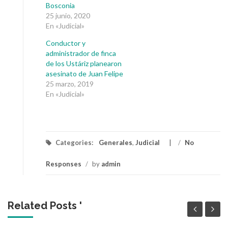
Bosconia
25 junio, 2020
En «Judicial»
Conductor y
administrador de finca
de los Ustáriz planearon
asesinato de Juan Felipe
25 marzo, 2019
En «Judicial»
Categories:
Generales
,
Judicial
/
No
Responses
/
by
admin
Related Posts '