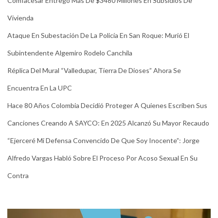
Comfacesar Entregó Más De $3480 Millones En Subsidios De
Vivienda
Ataque En Subestación De La Policía En San Roque: Murió El
Subintendente Algemiro Rodelo Canchila
Réplica Del Mural “Valledupar, Tierra De Dioses” Ahora Se
Encuentra En La UPC
Hace 80 Años Colombia Decidió Proteger A Quienes Escriben Sus
Canciones Creando A SAYCO: En 2025 Alcanzó Su Mayor Recaudo
“Ejerceré Mi Defensa Convencido De Que Soy Inocente”: Jorge
Alfredo Vargas Habló Sobre El Proceso Por Acoso Sexual En Su
Contra