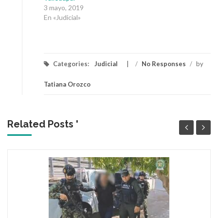
3 mayo, 2019
En «Judicial»
Categories:
Judicial
/
No Responses
/
by
Tatiana Orozco
Related Posts '