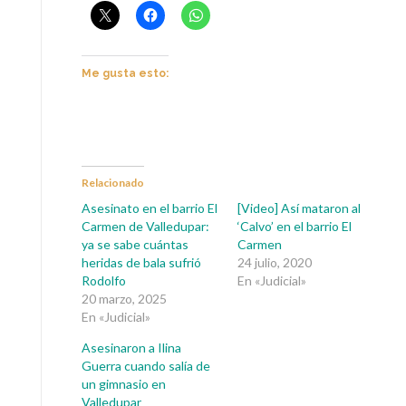
Me gusta esto:
Relacionado
Asesinato en el barrio El
[Video] Así mataron al
Carmen de Valledupar:
‘Calvo’ en el barrio El
ya se sabe cuántas
Carmen
heridas de bala sufrió
24 julio, 2020
Rodolfo
En «Judicial»
20 marzo, 2025
En «Judicial»
Asesinaron a Ilina
Guerra cuando salía de
un gimnasio en
Valledupar