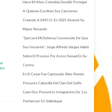
Hace 80 Años Colombia Decidió Proteger
A Quienes Escriben Sus Canciones
Creando A SAYCO: En 2025 Alcanzó Su
Mayor Recaudo
“Ejerceré Mi Defensa Convencido De Que
Soy Inocente”: Jorge Alfredo Vargas Habló
Sobre El Proceso Por Acoso Sexual En Su
el
Contra
den
En El Cesar Fue Capturado Alias Román,
Presunto Cabecilla Del Clan Del Golfo
Caen Dos Presuntos Integrantes De ‘Los
Pachencas’ En Valledupar