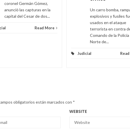
coronel Germán Gómez,
anunció las capturas en la
Un carro bomba, ramp
capital del Cesar de dos...
explosivos y fusiles f
usados en el ataque
cial
Read More
terrorista en contra d
Comando de la Policía
Norte de...
Judicial
Read
campos obligatorios están marcados con
*
WEBSITE