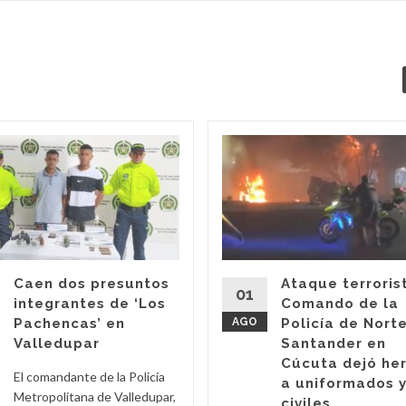
Caen dos presuntos
Ataque terroris
01
integrantes de ‘Los
Comando de la
Pachencas’ en
AGO
Policía de Nort
Valledupar
Santander en
Cúcuta dejó he
El comandante de la Policía
a uniformados 
Metropolitana de Valledupar,
civiles