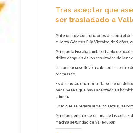
Tras aceptar que ase
ser trasladado a Val
Ante un juez con funciones de control de g
muerta Génesis Rúa Vizcaino de 9 años, 
Aunque la Fiscalía también habló de acceso
delito después de los resultados de la ne
La audiencia se llevó a cabo en el centro 
procesado.
Es de anotar, que por tratarse de un delit
pena pese a que haya aceptado su homicidi
crimen.
En lo que se refiere al delito sexual, se ro
Aunque permanece en una de las celdas d
máxima seguridad de Valledupar.