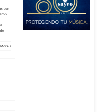
Judicial
Read More
as con
ueron
el
 de
 More