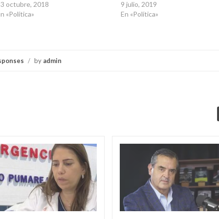
3 octubre, 2018
9 julio, 2019
n «Política»
En «Política»
sponses
/
by
admin