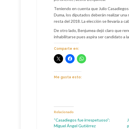
Teniendo en cuenta que Julio Casadiegos 
Duma, los diputados deberán realizar una 
resta del 2018. La elección se llevaría a c
De otro lado, Benjumea dejó claro que renu
inhabilitarse pues aspira ser candidato a la
Comparte en:
Me gusta esto:
Relacionado
“Casadiegos fue irrespetuoso”:
J
Miguel Ángel Gutiérrez
p