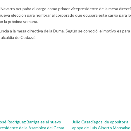
Navarro ocupaba el cargo como primer vicepresidente de la mesa directi
nueva elección para nombrar al corporado que ocupará este cargo para l
abo la próxima semana.
ncia a la mesa directiva de la Duma. Según se conoció, el motivo es para
 alcaldía de Codazzi.
osé Rodríguez Barriga es el nuevo
Julio Casadiegos, de opositor a
residente de la Asamblea del Cesar
apoyo de Luis Alberto Monsalvo