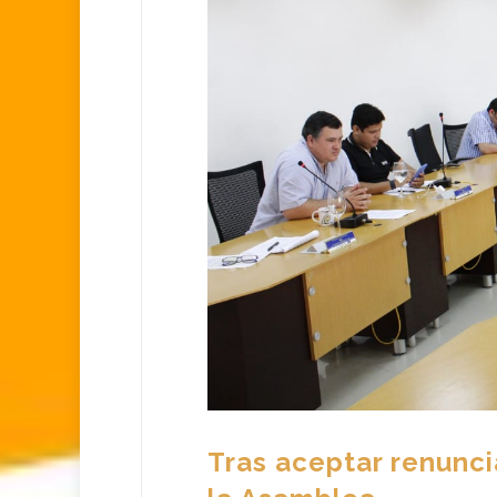
Tras aceptar renunc