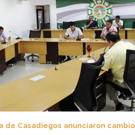
ia de Casadiegos anunciaron cambio