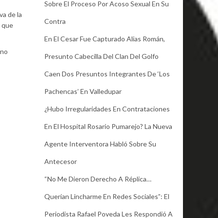
Sobre El Proceso Por Acoso Sexual En Su
va de la
Contra
o que
En El Cesar Fue Capturado Alias Román,
 no
Presunto Cabecilla Del Clan Del Golfo
Caen Dos Presuntos Integrantes De ‘Los
Pachencas’ En Valledupar
¿Hubo Irregularidades En Contrataciones
En El Hospital Rosario Pumarejo? La Nueva
Agente Interventora Habló Sobre Su
Antecesor
“No Me Dieron Derecho A Réplica…
Querían Lincharme En Redes Sociales”: El
Periodista Rafael Poveda Les Respondió A