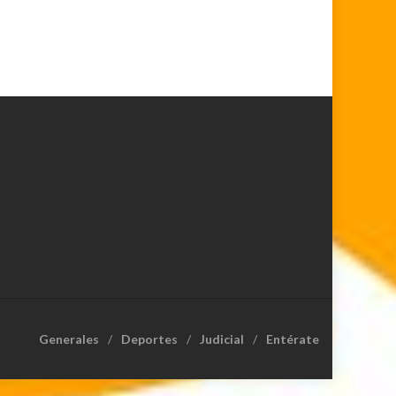
Generales
Deportes
Judicial
Entérate