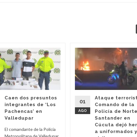
Caen dos presuntos
Ataque terroris
01
integrantes de ‘Los
Comando de la
Pachencas’ en
AGO
Policía de Nort
Valledupar
Santander en
Cúcuta dejó he
El comandante de la Policía
a uniformados 
Metropolitana de Valledupar,