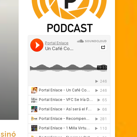
esinó