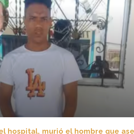
l hospital, murió el hombre que as