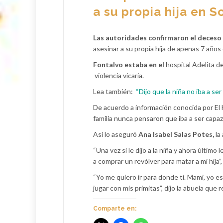
a su propia hija en 
Las autoridades confirmaron el deceso
asesinar a su propia hija de apenas 7 año
Fontalvo estaba en el
hospital Adelita d
violencia vicaria.
Lea también:
“Dijo que la niña no iba a se
De acuerdo a información conocida por El
familia nunca pensaron que iba a ser capaz
Así lo aseguró
Ana Isabel Salas Potes,
la
“Una vez sí le dijo a la niña y ahora último le
a comprar un revólver para matar a mi hija”
“Yo me quiero ir para donde ti. Mami, yo es
jugar con mis primitas”, dijo la abuela que
Comparte en: