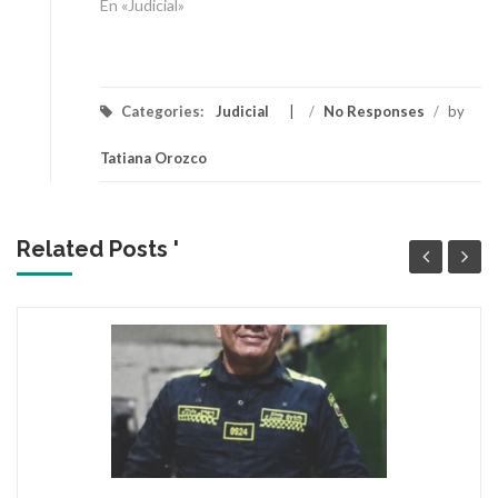
En «Judicial»
Categories:
Judicial
/
No Responses
/
by
Tatiana Orozco
Related Posts '