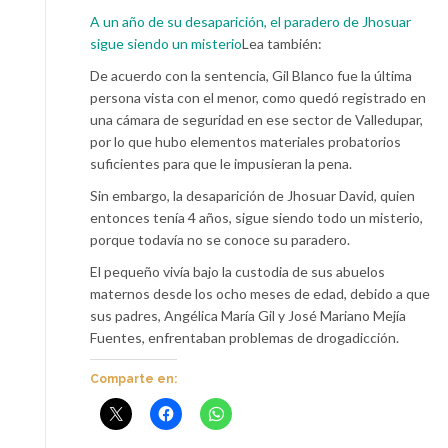
A un año de su desaparición, el paradero de Jhosuar
sigue siendo un misterio
Lea también:
De acuerdo con la sentencia, Gil Blanco fue la última
persona vista con el menor, como quedó registrado en
una cámara de seguridad en ese sector de Valledupar,
por lo que hubo elementos materiales probatorios
suficientes para que le impusieran la pena.
Sin embargo, la desaparición de Jhosuar David, quien
entonces tenía 4 años, sigue siendo todo un misterio,
porque todavía no se conoce su paradero.
El pequeño vivía bajo la custodia de sus abuelos
maternos desde los ocho meses de edad, debido a que
sus padres, Angélica María Gil y José Mariano Mejía
Fuentes, enfrentaban problemas de drogadicción.
Comparte en: