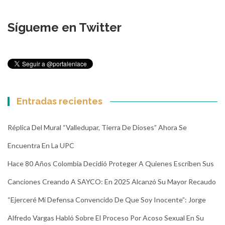
Sígueme en Twitter
Entradas recientes
Réplica Del Mural “Valledupar, Tierra De Dioses” Ahora Se
Encuentra En La UPC
Hace 80 Años Colombia Decidió Proteger A Quienes Escriben Sus
Canciones Creando A SAYCO: En 2025 Alcanzó Su Mayor Recaudo
“Ejerceré Mi Defensa Convencido De Que Soy Inocente”: Jorge
Alfredo Vargas Habló Sobre El Proceso Por Acoso Sexual En Su