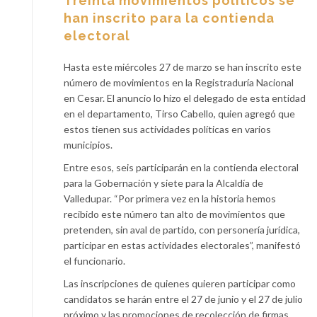
Treinta movimientos políticos se
han inscrito para la contienda
electoral
Hasta este miércoles 27 de marzo se han inscrito este
número de movimientos en la Registraduría Nacional
en Cesar. El anuncio lo hizo el delegado de esta entidad
en el departamento, Tirso Cabello, quien agregó que
estos tienen sus actividades políticas en varios
municipios.
Entre esos, seis participarán en la contienda electoral
para la Gobernación y siete para la Alcaldía de
Valledupar. “Por primera vez en la historia hemos
recibido este número tan alto de movimientos que
pretenden, sin aval de partido, con personería jurídica,
participar en estas actividades electorales”, manifestó
el funcionario.
Las inscripciones de quienes quieren participar como
candidatos se harán entre el 27 de junio y el 27 de julio
próximo y las promociones de recolección de firmas