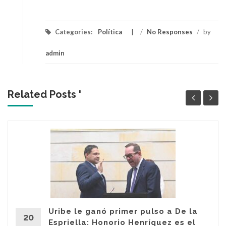
Categories:
Política
/
No Responses
/
by
admin
Related Posts '
Uribe le ganó primer pulso a De la
20
Espriella: Honorio Henríquez es el