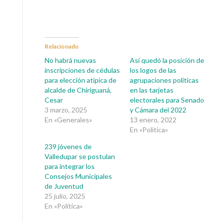
Relacionado
No habrá nuevas
Así quedó la posición de
inscripciones de cédulas
los logos de las
para elección atípica de
agrupaciones políticas
alcalde de Chiriguaná,
en las tarjetas
Cesar
electorales para Senado
3 marzo, 2025
y Cámara del 2022
En «Generales»
13 enero, 2022
En «Política»
239 jóvenes de
Valledupar se postulan
para integrar los
Consejos Municipales
de Juventud
25 julio, 2025
En «Política»