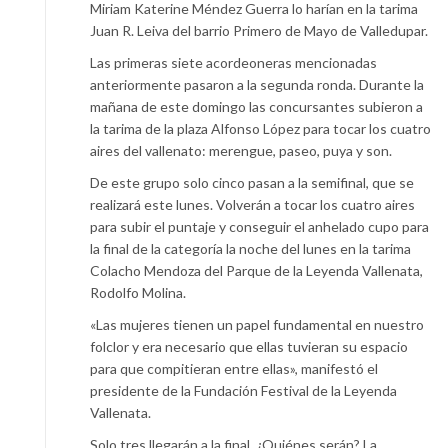
Miriam Katerine Méndez Guerra lo harían en la tarima
Juan R. Leiva del barrio Primero de Mayo de Valledupar.
Las primeras siete acordeoneras mencionadas
anteriormente pasaron a la segunda ronda. Durante la
mañana de este domingo las concursantes subieron a
la tarima de la plaza Alfonso López para tocar los cuatro
aires del vallenato: merengue, paseo, puya y son.
De este grupo solo cinco pasan a la semifinal, que se
realizará este lunes. Volverán a tocar los cuatro aires
para subir el puntaje y conseguir el anhelado cupo para
la final de la categoría la noche del lunes en la tarima
Colacho Mendoza del Parque de la Leyenda Vallenata,
Rodolfo Molina.
«Las mujeres tienen un papel fundamental en nuestro
folclor y era necesario que ellas tuvieran su espacio
para que compitieran entre ellas», manifestó el
presidente de la Fundación Festival de la Leyenda
Vallenata.
Solo tres llegarán a la final. ¿Quiénes serán? La