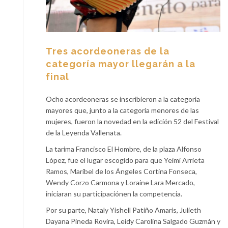
Tres acordeoneras de la
categoría mayor llegarán a la
final
Ocho acordeoneras se inscribieron a la categoría
mayores que, junto a la categoría menores de las
mujeres, fueron la novedad en la edición 52 del Festival
de la Leyenda Vallenata.
La tarima Francisco El Hombre, de la plaza Alfonso
López, fue el lugar escogido para que Yeimi Arrieta
Ramos, Maribel de los Ángeles Cortina Fonseca,
Wendy Corzo Carmona y Loraine Lara Mercado,
iniciaran su participaciónen la competencia.
Por su parte, Nataly Yishell Patiño Amaris, Julieth
Dayana Pineda Rovira, Leidy Carolina Salgado Guzmán y