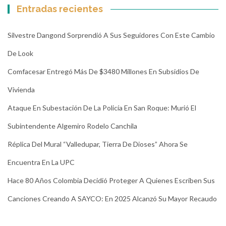
Entradas recientes
Silvestre Dangond Sorprendió A Sus Seguidores Con Este Cambio
De Look
Comfacesar Entregó Más De $3480 Millones En Subsidios De
Vivienda
Ataque En Subestación De La Policía En San Roque: Murió El
Subintendente Algemiro Rodelo Canchila
Réplica Del Mural “Valledupar, Tierra De Dioses” Ahora Se
Encuentra En La UPC
Hace 80 Años Colombia Decidió Proteger A Quienes Escriben Sus
Canciones Creando A SAYCO: En 2025 Alcanzó Su Mayor Recaudo