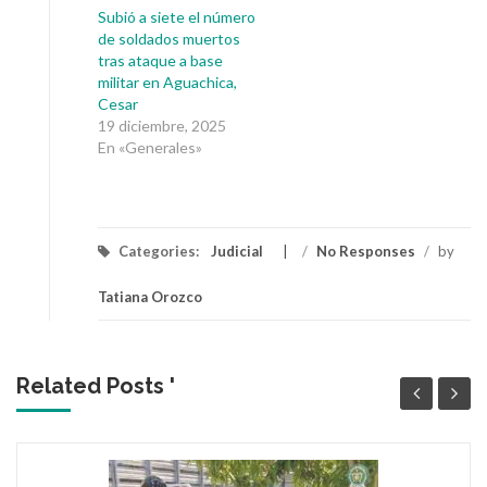
Subió a siete el número
de soldados muertos
tras ataque a base
militar en Aguachica,
Cesar
19 diciembre, 2025
En «Generales»
Categories:
Judicial
/
No Responses
/
by
Tatiana Orozco
Related Posts '