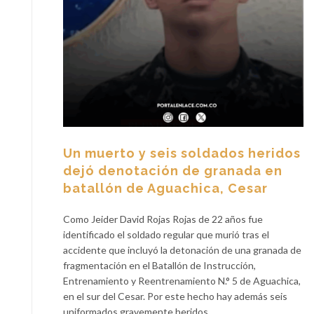
Un muerto y seis soldados heridos
dejó denotación de granada en
batallón de Aguachica, Cesar
Como Jeider David Rojas Rojas de 22 años fue
identificado el soldado regular que murió tras el
accidente que incluyó la detonación de una granada de
fragmentación en el Batallón de Instrucción,
Entrenamiento y Reentrenamiento N.° 5 de Aguachica,
en el sur del Cesar. Por este hecho hay además seis
uniformados gravemente heridos.