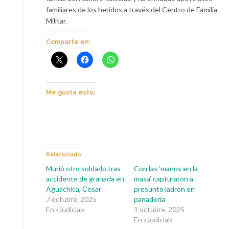
familiares de los heridos a través del Centro de Familia
Militar.
Comparte en:
Me gusta esto:
Relacionado
Murió otro soldado tras
Con las ‘manos en la
accidente de granada en
masa’ capturaron a
Aguachica, Cesar
presunto ladrón en
7 octubre, 2025
panadería
En «Judicial»
1 octubre, 2025
En «Judicial»