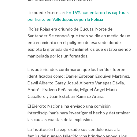
Te puede interesar:
En 15% aumentaron las capturas
por hurto en Valledupar, según la Policía
Rojas Rojas era oriundo de Cúcuta, Norte de
Santander. Se conoció que todo se dio en medio de un
entrenamiento en el polígono de esa sede donde
explotó la granada de 40 milímetros que estaba siendo
manipulada por los uniformados.
Las autoridades confirmaron que los heridos fueron
identificados como: Daniel Esteban Esquivel Martínez,
Dawil Alberto Garay, Josué Alberto Vanegas Dávila,
Andrés Estiven Peñaranda, Miguel Ángel Marín
Caballero y Juan Esteban Ramírez Arana.
El Ejército Nacional ha enviado una comisión
interdisciplinaria para investigar el hecho y determinar
las causas exactas de la explosión.
La institución ha expresado sus condolencias a la
familia del número fallecido y ha brindado apoyo a los