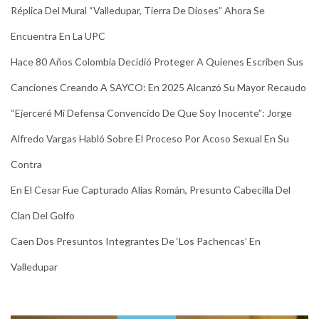
Réplica Del Mural “Valledupar, Tierra De Dioses” Ahora Se
Encuentra En La UPC
Hace 80 Años Colombia Decidió Proteger A Quienes Escriben Sus
Canciones Creando A SAYCO: En 2025 Alcanzó Su Mayor Recaudo
“Ejerceré Mi Defensa Convencido De Que Soy Inocente”: Jorge
Alfredo Vargas Habló Sobre El Proceso Por Acoso Sexual En Su
Contra
En El Cesar Fue Capturado Alias Román, Presunto Cabecilla Del
Clan Del Golfo
Caen Dos Presuntos Integrantes De ‘Los Pachencas’ En
Valledupar