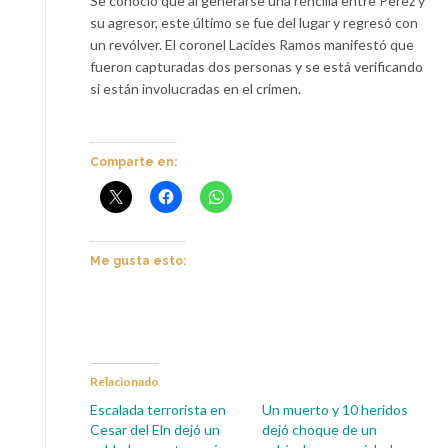
Se conoció que al generarse una rencilla entre Pérez y
su agresor, este último se fue del lugar y regresó con
un revólver. El coronel Lacides Ramos manifestó que
fueron capturadas dos personas y se está verificando
si están involucradas en el crimen.
Comparte en:
Me gusta esto:
Relacionado
Escalada terrorista en
Un muerto y 10 heridos
Cesar del Eln dejó un
dejó choque de un