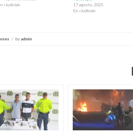
n «Judicial»
17 agosto, 2025
En «Judicial»
onses
/
by
admin