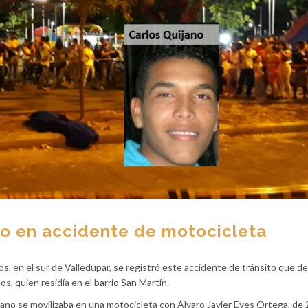
do en accidente de motocicleta
os, en el sur de Valledupar, se registró este accidente de tránsito que d
s, quien residía en el barrio San Martín.
jano se movilizaba en una motocicleta con Álvaro Javier Eyes Ortega, de 