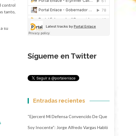
l control
as tanto,
 a su
Sígueme en Twitter
Entradas recientes
“Ejerceré Mi Defensa Convencido De Que
s
Soy Inocente”: Jorge Alfredo Vargas Habló