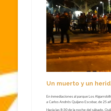
Un muerto y un heri
En inmediaciones al parque Los Algarrobill
a Carlos Andrés Quijano Escobar, de 25 año
Hacia las 8:30 de la noche del sábado, Qui