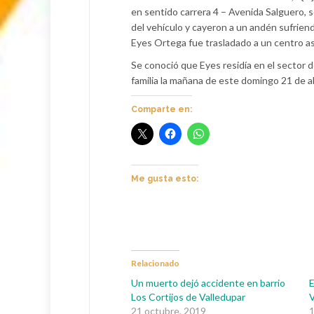
en sentido carrera 4 – Avenida Salguero, so
del vehículo y cayeron a un andén sufrien
Eyes Ortega fue trasladado a un centro a
Se conoció que Eyes residía en el sector d
familia la mañana de este domingo 21 de ab
Comparte en:
Me gusta esto:
Relacionado
Un muerto dejó accidente en barrio
E
Los Cortijos de Valledupar
V
21 octubre, 2019
1