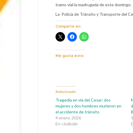
tramo víal la madrugada de este domingo.
La Policía de Tránsito y Transporte del Ces
Comparte en:
Me gusta esto:
Relacionado
Tragedia en vía del Cesar: dos
M
mujeres y dos hombres murieron en
d
el accidente de tránsito
B
4 enero, 2026
1
En «Judicial»
E