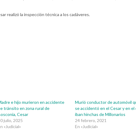
ar realizó la inspección técnica a los cadáveres.
adre e hijo murieron en accidente
Murió conductor de automóvil q
e tránsito en zona rural de
se accidentó en el Cesar y en el
osconia, Cesar
iban hinchas de Millonarios
0 julio, 2025
24 febrero, 2021
n «Judicial»
En «Judicial»