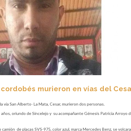
 cordobés murieron en vías del Cesa
la vía San Alberto- La Mata, Cesar, murieron dos personas.
9 años, oriundo de Sincelejo y su acompañante Génesis Patricia Arroyo 
po camión de placas SVS-975, color azul, marca Mercedes Benz, se volcar