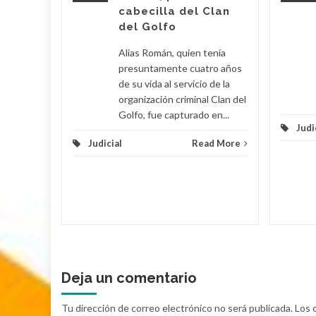
cabecilla del Clan
d More
del Golfo
Alias Román, quien tenía
presuntamente cuatro años
de su vida al servicio de la
organización criminal Clan del
Golfo, fue capturado en...
Judi
Judicial
Read More
Deja un comentario
Tu dirección de correo electrónico no será publicada.
Los 