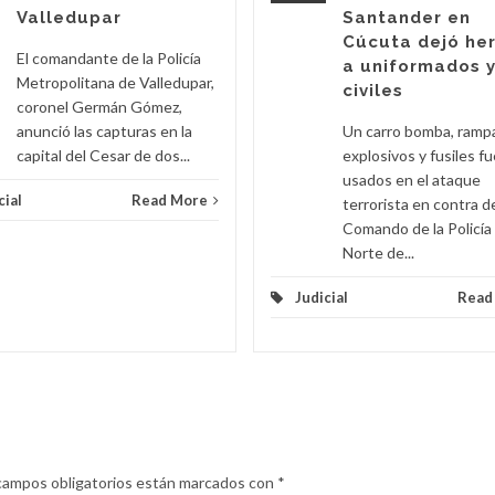
Valledupar
Santander en
Cúcuta dejó he
El comandante de la Policía
a uniformados 
Metropolitana de Valledupar,
civiles
coronel Germán Gómez,
anunció las capturas en la
Un carro bomba, ramp
capital del Cesar de dos...
explosivos y fusiles f
usados en el ataque
cial
Read More
terrorista en contra d
Comando de la Policía
Norte de...
Judicial
Read
campos obligatorios están marcados con
*