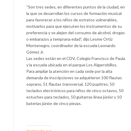
“Son tres sedes, en diferentes puntos de la ciudad, en
la que se desarrollan los cursos de formación musical
para favorecer a los niños de estratos vulnerables,
motivarlos para que ejecuten los instrumentos de su
preferencia y se alejen del consumo de alcohol, drogas
o embarazos a temprana edad”, dijo Lesme Ortiz
Montenegro, coordinador de la escuela Leonardo
Gómez Jr.
Las sedes están en el CDV, Colegio Francisco de Paula
y la escuela ubicada en el parque Los Algarrobillos.
Para ampliar la atención en cada sede por la alta
demanda de inscripciones se adquirieron 100 flautas
soprano, 51 flautas transversal, 120 pupitres, 50
teclados electrónicos para niños de cinco octavos, 50
estuches para teclados, 50 guitarras línea júnior y 10
baterías júnior de cinco piezas.