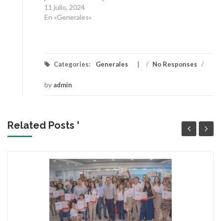
11 julio, 2024
En «Generales»
Categories:
Generales
/
No Responses
/
by
admin
Related Posts '