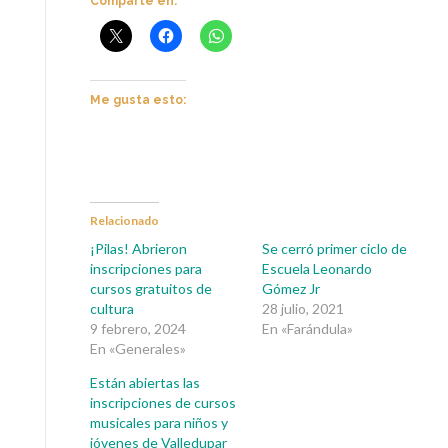
Comparte en:
Me gusta esto:
Relacionado
¡Pilas! Abrieron
Se cerró primer ciclo de
inscripciones para
Escuela Leonardo
cursos gratuitos de
Gómez Jr
cultura
28 julio, 2021
9 febrero, 2024
En «Farándula»
En «Generales»
Están abiertas las
inscripciones de cursos
musicales para niños y
jóvenes de Valledupar