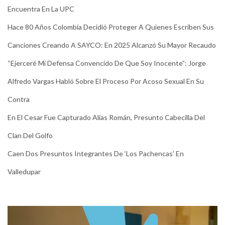
Encuentra En La UPC
Hace 80 Años Colombia Decidió Proteger A Quienes Escriben Sus
Canciones Creando A SAYCO: En 2025 Alcanzó Su Mayor Recaudo
“Ejerceré Mi Defensa Convencido De Que Soy Inocente”: Jorge
Alfredo Vargas Habló Sobre El Proceso Por Acoso Sexual En Su
Contra
En El Cesar Fue Capturado Alias Román, Presunto Cabecilla Del
Clan Del Golfo
Caen Dos Presuntos Integrantes De ‘Los Pachencas’ En
Valledupar