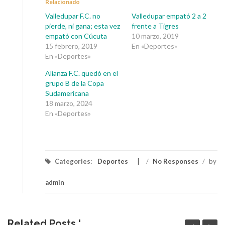
Relacionado
Valledupar F.C. no
Valledupar empató 2 a 2
pierde, ni gana; esta vez
frente a Tigres
empató con Cúcuta
10 marzo, 2019
15 febrero, 2019
En «Deportes»
En «Deportes»
Alianza F.C. quedó en el
grupo B de la Copa
Sudamericana
18 marzo, 2024
En «Deportes»
Categories:
Deportes
/
No Responses
/
by
admin
Related Posts '