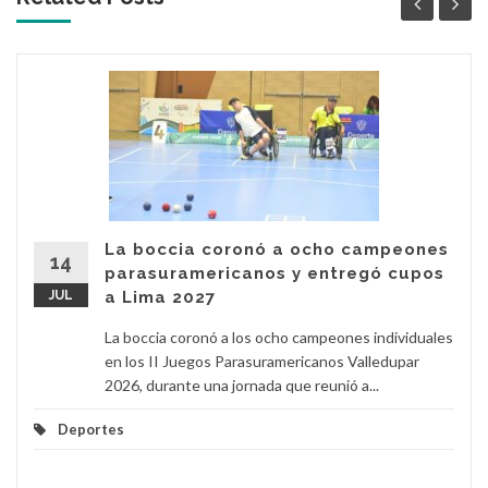
La boccia coronó a ocho campeones
14
parasuramericanos y entregó cupos
JUL
a Lima 2027
La boccia coronó a los ocho campeones individuales
en los II Juegos Parasuramericanos Valledupar
2026, durante una jornada que reunió a...
Deportes