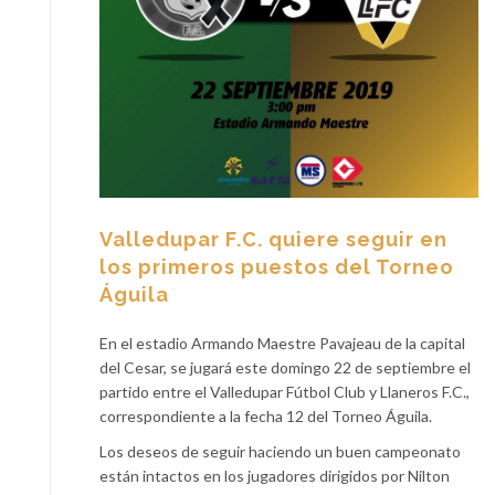
Valledupar F.C. quiere seguir en
los primeros puestos del Torneo
Águila
En el estadio Armando Maestre Pavajeau de la capital
del Cesar, se jugará este domingo 22 de septiembre el
partido entre el Valledupar Fútbol Club y Llaneros F.C.,
correspondiente a la fecha 12 del Torneo Águila.
Los deseos de seguir haciendo un buen campeonato
están intactos en los jugadores dirigidos por Nilton