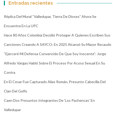
Entradas recientes
Réplica Del Mural “Valledupar, Tierra De Dioses” Ahora Se
Encuentra En La UPC
Hace 80 Años Colombia Decidió Proteger A Quienes Escriben Sus
Canciones Creando A SAYCO: En 2025 Alcanzó Su Mayor Recaudo
“Ejerceré Mi Defensa Convencido De Que Soy Inocente”: Jorge
Alfredo Vargas Habló Sobre El Proceso Por Acoso Sexual En Su
Contra
En El Cesar Fue Capturado Alias Román, Presunto Cabecilla Del
Clan Del Golfo
Caen Dos Presuntos Integrantes De ‘Los Pachencas’ En
Valledupar