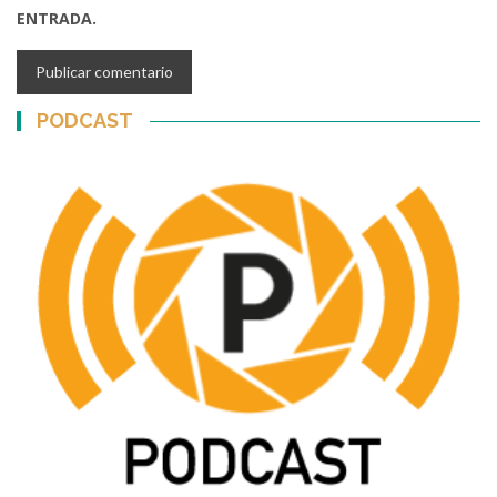
ENTRADA.
PODCAST