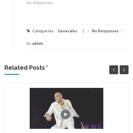
En «Deportes»
Categories:
Generales
/
No Responses
/
by
admin
Related Posts '