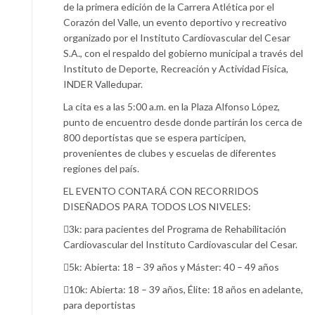
de la primera edición de la Carrera Atlética por el
Corazón del Valle, un evento deportivo y recreativo
organizado por el Instituto Cardiovascular del Cesar
S.A., con el respaldo del gobierno municipal a través del
Instituto de Deporte, Recreación y Actividad Física,
INDER Valledupar.
La cita es a las 5:00 a.m. en la Plaza Alfonso López,
punto de encuentro desde donde partirán los cerca de
800 deportistas que se espera participen,
provenientes de clubes y escuelas de diferentes
regiones del país.
EL EVENTO CONTARÁ CON RECORRIDOS
DISEÑADOS PARA TODOS LOS NIVELES:
3k: para pacientes del Programa de Rehabilitación
Cardiovascular del Instituto Cardiovascular del Cesar.
5k: Abierta: 18 – 39 años y Máster: 40 – 49 años
10k: Abierta: 18 – 39 años, Élite: 18 años en adelante,
para deportistas