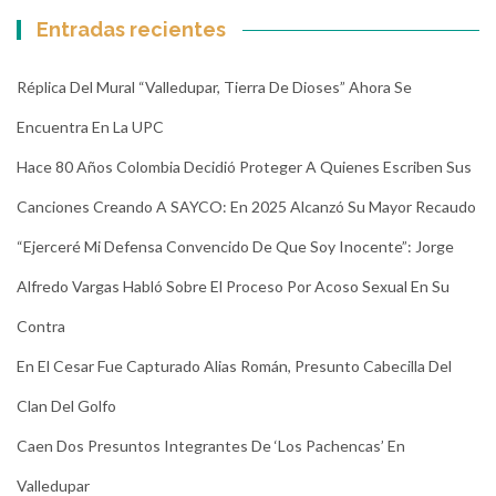
Entradas recientes
Réplica Del Mural “Valledupar, Tierra De Dioses” Ahora Se
Encuentra En La UPC
Hace 80 Años Colombia Decidió Proteger A Quienes Escriben Sus
Canciones Creando A SAYCO: En 2025 Alcanzó Su Mayor Recaudo
“Ejerceré Mi Defensa Convencido De Que Soy Inocente”: Jorge
Alfredo Vargas Habló Sobre El Proceso Por Acoso Sexual En Su
Contra
En El Cesar Fue Capturado Alias Román, Presunto Cabecilla Del
Clan Del Golfo
Caen Dos Presuntos Integrantes De ‘Los Pachencas’ En
Valledupar