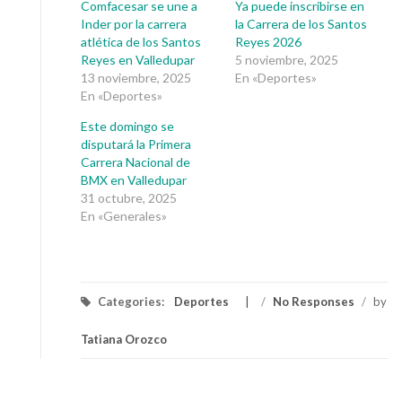
Comfacesar se une a
Ya puede inscribirse en
Inder por la carrera
la Carrera de los Santos
atlética de los Santos
Reyes 2026
Reyes en Valledupar
5 noviembre, 2025
13 noviembre, 2025
En «Deportes»
En «Deportes»
Este domingo se
disputará la Primera
Carrera Nacional de
BMX en Valledupar
31 octubre, 2025
En «Generales»
Categories:
Deportes
/
No Responses
/
by
Tatiana Orozco