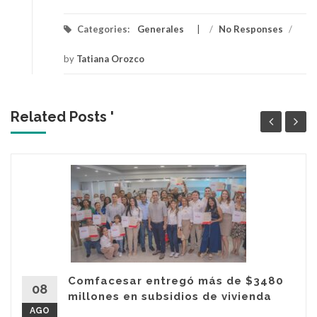
Categories:
Generales
/
No Responses
/
by
Tatiana Orozco
Related Posts '
Comfacesar entregó más de $3480
08
millones en subsidios de vivienda
AGO