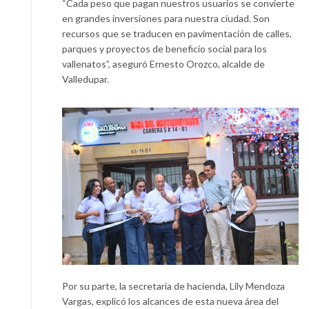
“Cada peso que pagan nuestros usuarios se convierte
en grandes inversiones para nuestra ciudad. Son
recursos que se traducen en pavimentación de calles,
parques y proyectos de beneficio social para los
vallenatos”, aseguró Ernesto Orozco, alcalde de
Valledupar.
Por su parte, la secretaria de hacienda, Lily Mendoza
Vargas, explicó los alcances de esta nueva área del