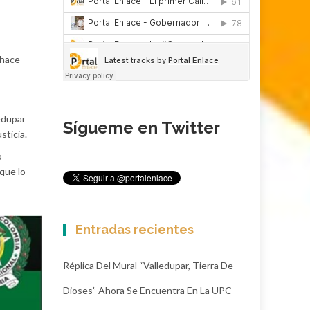
 hace
edupar
Sígueme en Twitter
sticia.
o
 que lo
Entradas recientes
Réplica Del Mural “Valledupar, Tierra De
Dioses” Ahora Se Encuentra En La UPC