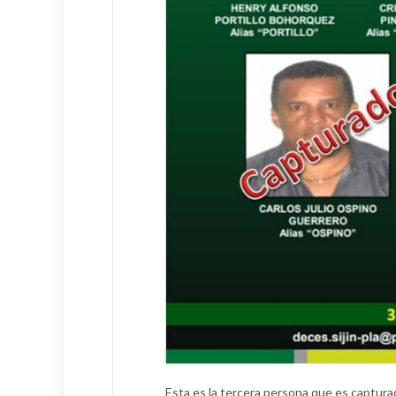
Esta es la tercera persona que es capturada