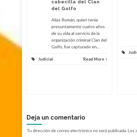
cabecilla del Clan
d More
del Golfo
Alias Román, quien tenía
presuntamente cuatro años
de su vida al servicio de la
organización criminal Clan del
Golfo, fue capturado en...
Judi
Judicial
Read More
Deja un comentario
Tu dirección de correo electrónico no será publicada.
Los 