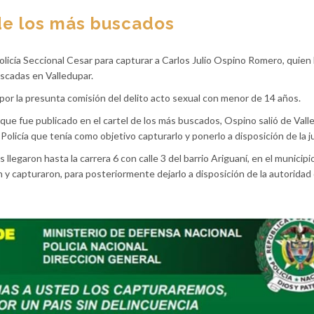
 de los más buscados
Policía Seccional Cesar para capturar a Carlos Julio Ospino Romero, quien
uscadas en Valledupar.
or la presunta comisión del delito acto sexual con menor de 14 años.
ue fue publicado en el cartel de los más buscados, Ospino salió de Vall
 Policía que tenía como objetivo capturarlo y ponerlo a disposición de la ju
s llegaron hasta la carrera 6 con calle 3 del barrio Ariguaní, en el municipi
n y capturaron, para posteriormente dejarlo a disposición de la autoridad