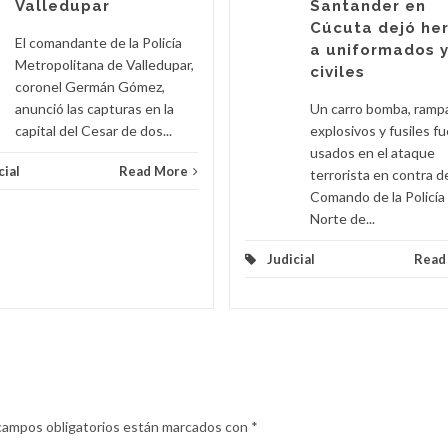
Valledupar
Santander en
Cúcuta dejó he
El comandante de la Policía
a uniformados 
Metropolitana de Valledupar,
civiles
coronel Germán Gómez,
anunció las capturas en la
Un carro bomba, ramp
capital del Cesar de dos...
explosivos y fusiles f
usados en el ataque
cial
Read More
terrorista en contra d
Comando de la Policía
Norte de...
Judicial
Read
campos obligatorios están marcados con
*