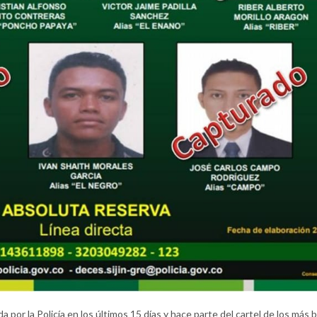
 por la Policía en los últimos 15 días y hace parte del cartel de los más