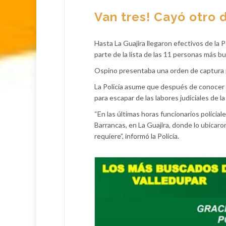
Van tres! Cayó otro
Hasta La Guajira llegaron efectivos de la 
parte de la lista de las 11 personas más b
Ospino presentaba una orden de captura p
La Policía asume que después de conocer q
para escapar de las labores judiciales de la
“En las últimas horas funcionarios policiale
Barrancas, en La Guajira, donde lo ubicaro
requiere”, informó la Policía.