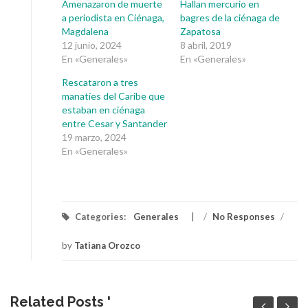
Amenazaron de muerte
Hallan mercurio en
a periodista en Ciénaga,
bagres de la ciénaga de
Magdalena
Zapatosa
12 junio, 2024
8 abril, 2019
En «Generales»
En «Generales»
Rescataron a tres
manatíes del Caribe que
estaban en ciénaga
entre Cesar y Santander
19 marzo, 2024
En «Generales»
Categories:
Generales
/
No Responses
/
by
Tatiana Orozco
Related Posts '