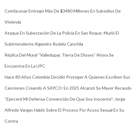
Comfacesar Entregó Más De $3480 Millones En Subsidios De
Vivienda
Ataque En Subestación De La Policía En San Roque: Murió El
Subintendente Algemiro Rodelo Canchila
Réplica Del Mural “Valledupar, Tierra De Dioses” Ahora Se
Encuentra En La UPC
Hace 80 Años Colombia Decidió Proteger A Quienes Escriben Sus
Canciones Creando A SAYCO: En 2025 Alcanzó Su Mayor Recaudo
“Ejerceré Mi Defensa Convencido De Que Soy Inocente”: Jorge
Alfredo Vargas Habló Sobre El Proceso Por Acoso Sexual En Su
Contra