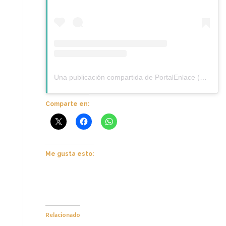
Una publicación compartida de PortalEnlace (@portalenlace)
Comparte en:
Me gusta esto:
Relacionado