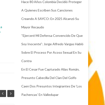
Hace 80 Años Colombia Decidió Proteger
A Quienes Escriben Sus Canciones
Creando A SAYCO: En 2025 Alcanzó Su
 a
Mayor Recaudo
a
“Ejerceré Mi Defensa Convencido De Que
Soy Inocente”: Jorge Alfredo Vargas Habló
Sobre El Proceso Por Acoso Sexual En Su
Contra
En El Cesar Fue Capturado Alias Román,
Presunto Cabecilla Del Clan Del Golfo
Caen Dos Presuntos Integrantes De ‘Los
Pachencas’ En Valledupar