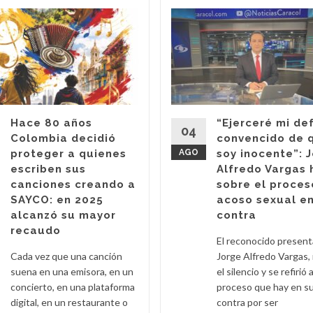
Hace 80 años
“Ejerceré mi de
04
Colombia decidió
convencido de 
proteger a quienes
AGO
soy inocente”: 
escriben sus
Alfredo Vargas 
canciones creando a
sobre el proces
SAYCO: en 2025
acoso sexual en
alcanzó su mayor
contra
recaudo
El reconocido presen
Cada vez que una canción
Jorge Alfredo Vargas,
suena en una emisora, en un
el silencio y se refirió a
concierto, en una plataforma
proceso que hay en s
digital, en un restaurante o
contra por ser