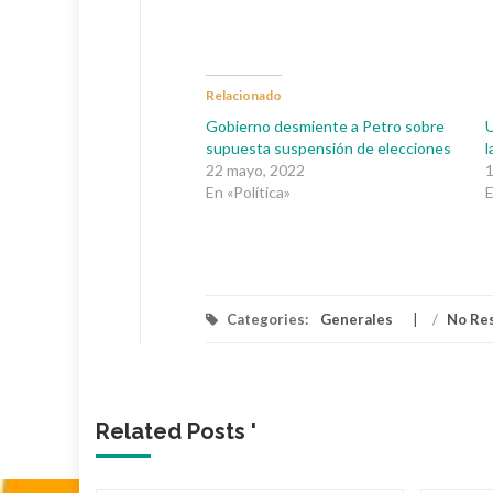
Relacionado
Gobierno desmiente a Petro sobre
U
supuesta suspensión de elecciones
l
22 mayo, 2022
En «Política»
E
Categories:
Generales
/
No Re
Related Posts '