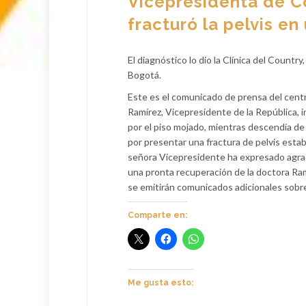
Vicepresidenta de C
fracturó la pelvis en
El diagnóstico lo dio la Clínica del Count
Bogotá.
Este es el comunicado de prensa del centr
Ramírez, Vicepresidente de la República, i
por el piso mojado, mientras descendía de 
por presentar una fractura de pelvis estab
señora Vicepresidente ha expresado agrad
una pronta recuperación de la doctora Ramír
se emitirán comunicados adicionales sobre 
Comparte en:
Me gusta esto: