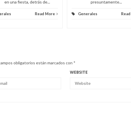
en una fiesta, detrás de...
presuntamente...
erales
Read More
Generales
Read
campos obligatorios están marcados con
*
WEBSITE