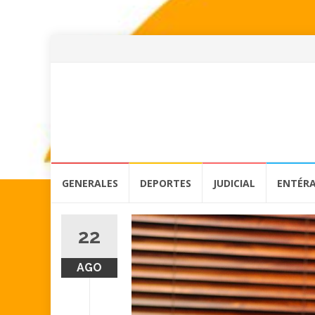
Skip
GENERALES
DEPORTES
JUDICIAL
ENTÉR
to
content
22
AGO