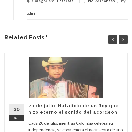
Categories:
Entérate
/
No Responses
/
by
admin
Related Posts '
20 de julio: Natalicio de un Rey que
20
hizo eterno el sonido del acordeón
JUL
Cada 20 de julio, mientras Colombia celebra su
independencia, se conmemora el nacimiento de uno