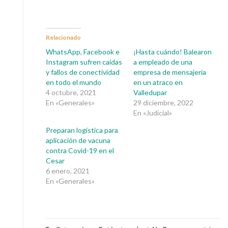
Relacionado
WhatsApp, Facebook e
¡Hasta cuándo! Balearon
Instagram sufren caídas
a empleado de una
y fallos de conectividad
empresa de mensajería
en todo el mundo
en un atraco en
4 octubre, 2021
Valledupar
En «Generales»
29 diciembre, 2022
En «Judicial»
Preparan logística para
aplicación de vacuna
contra Covid-19 en el
Cesar
6 enero, 2021
En «Generales»