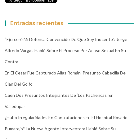
Entradas recientes
“Ejerceré Mi Defensa Convencido De Que Soy Inocente”: Jorge
Alfredo Vargas Habló Sobre El Proceso Por Acoso Sexual En Su
Contra
En El Cesar Fue Capturado Alias Román, Presunto Cabecilla Del
Clan Del Golfo
Caen Dos Presuntos Integrantes De ‘Los Pachencas’ En
Valledupar
¿Hubo Irregularidades En Contrataciones En El Hospital Rosario
Pumarejo? La Nueva Agente Interventora Habló Sobre Su