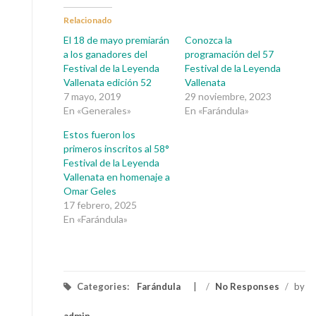
Relacionado
El 18 de mayo premiarán
Conozca la
a los ganadores del
programación del 57
Festival de la Leyenda
Festival de la Leyenda
Vallenata edición 52
Vallenata
7 mayo, 2019
29 noviembre, 2023
En «Generales»
En «Farándula»
Estos fueron los
primeros inscritos al 58°
Festival de la Leyenda
Vallenata en homenaje a
Omar Geles
17 febrero, 2025
En «Farándula»
Categories:
Farándula
/
No Responses
/
by