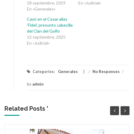
18 septiembre, 2019
En «Judicial»
En «Generales»
Cayó en el Cesar alias
‘Fidel’, presunto cabecilla
del Clan del Golfo
12 septiembre, 2025
En «Judicial»
Categories:
Generales
/
No Responses
/
by
admin
Related Posts '