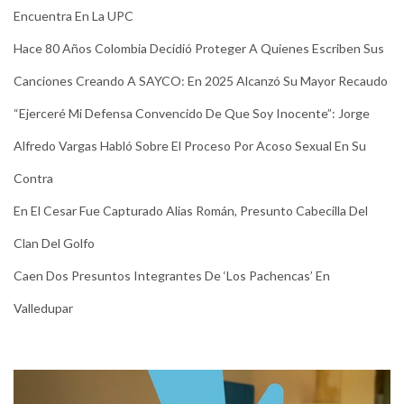
Encuentra En La UPC
Hace 80 Años Colombia Decidió Proteger A Quienes Escriben Sus
Canciones Creando A SAYCO: En 2025 Alcanzó Su Mayor Recaudo
“Ejerceré Mi Defensa Convencido De Que Soy Inocente”: Jorge
Alfredo Vargas Habló Sobre El Proceso Por Acoso Sexual En Su
Contra
En El Cesar Fue Capturado Alias Román, Presunto Cabecilla Del
Clan Del Golfo
Caen Dos Presuntos Integrantes De ‘Los Pachencas’ En
Valledupar