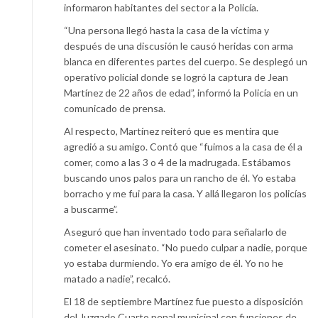
informaron habitantes del sector a la Policía.
“Una persona llegó hasta la casa de la víctima y
después de una discusión le causó heridas con arma
blanca en diferentes partes del cuerpo. Se desplegó un
operativo policial donde se logró la captura de Jean
Martínez de 22 años de edad”, informó la Policía en un
comunicado de prensa.
Al respecto, Martínez reiteró que es mentira que
agredió a su amigo. Contó que “fuimos a la casa de él a
comer, como a las 3 o 4 de la madrugada. Estábamos
buscando unos palos para un rancho de él. Yo estaba
borracho y me fui para la casa. Y allá llegaron los policías
a buscarme”.
Aseguró que han inventado todo para señalarlo de
cometer el asesinato. “No puedo culpar a nadie, porque
yo estaba durmiendo. Yo era amigo de él. Yo no he
matado a nadie”, recalcó.
El 18 de septiembre Martínez fue puesto a disposición
del Juzgado Cuarto penal municipal con funciones de