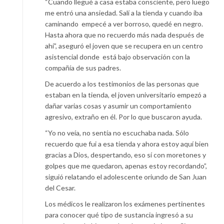
“Cuando llegué a casa estaba consciente, pero luego
me entró una ansiedad. Salí a la tienda y cuando iba
caminando
empecé a ver borroso, quedé en negro.
Hasta ahora que no recuerdo más nada después de
ahí”, aseguró el joven que se recupera en un centro
asistencial donde
está bajo observación con la
compañía de sus padres.
De acuerdo a los testimonios de las personas que
estaban en la tienda, el joven universitario empezó a
dañar varias cosas y asumir un comportamiento
agresivo, extraño en él. Por lo que buscaron ayuda.
“Yo no veía, no sentía no escuchaba nada. Sólo
recuerdo que fui a esa tienda y ahora estoy aquí bien
gracias a Dios, despertando, eso sí con moretones y
golpes que me quedaron, apenas estoy recordando”,
siguió relatando el adolescente oriundo de San Juan
del Cesar.
Los médicos le realizaron los exámenes pertinentes
para conocer qué tipo de sustancia ingresó a su