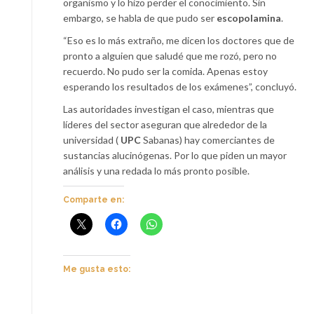
organismo y lo hizo perder el conocimiento. Sin
embargo, se habla de que pudo ser
escopolamina
.
“Eso es lo más extraño, me dicen los doctores que de
pronto a alguien que saludé que me rozó, pero no
recuerdo. No pudo ser la comida. Apenas estoy
esperando los resultados de los exámenes”, concluyó.
Las autoridades investigan el caso, mientras que
líderes del sector aseguran que alrededor de la
universidad (
UPC
Sabanas) hay comerciantes de
sustancias alucinógenas. Por lo que piden un mayor
análisis y una redada lo más pronto posible.
Comparte en:
Me gusta esto: