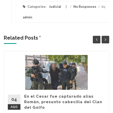
Categories:
Judicial
/
No Responses
/
by
admin
Related Posts '
En el Cesar fue capturado alias
04
Román, presunto cabecilla del Clan
AGO
del Golfo