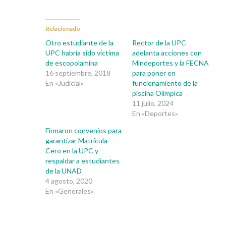
Relacionado
Otro estudiante de la
Rector de la UPC
UPC habría sido víctima
adelanta acciones con
de escopolamina
Mindeportes y la FECNA
16 septiembre, 2018
para poner en
En «Judicial»
funcionamiento de la
piscina Olímpica
11 julio, 2024
En «Deportes»
Firmaron convenios para
garantizar Matrícula
Cero en la UPC y
respaldar a estudiantes
de la UNAD
4 agosto, 2020
En «Generales»