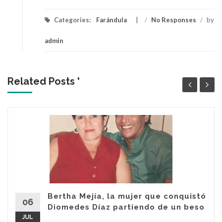
Categories:
Farándula
/
No Responses
/
by
admin
Related Posts '
Bertha Mejía, la mujer que conquistó
06
Diomedes Díaz partiendo de un beso
JUL