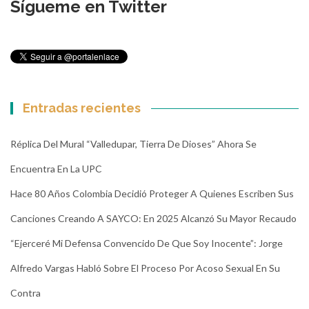
Sígueme en Twitter
Entradas recientes
Réplica Del Mural “Valledupar, Tierra De Dioses” Ahora Se
Encuentra En La UPC
Hace 80 Años Colombia Decidió Proteger A Quienes Escriben Sus
Canciones Creando A SAYCO: En 2025 Alcanzó Su Mayor Recaudo
“Ejerceré Mi Defensa Convencido De Que Soy Inocente”: Jorge
Alfredo Vargas Habló Sobre El Proceso Por Acoso Sexual En Su
Contra