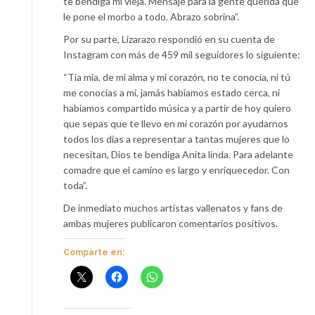
te bendiga mi vieja. Mensaje para la gente querida que
le pone el morbo a todo. Abrazo sobrina”.
Por su parte, Lizarazo respondió en su cuenta de
Instagram con más de 459 mil seguidores lo siguiente:
“Tía mía, de mi alma y mi corazón, no te conocía, ni tú
me conocías a mí, jamás habíamos estado cerca, ni
habíamos compartido música y a partir de hoy quiero
que sepas que te llevo en mi corazón por ayudarnos
todos los días a representar a tantas mujeres que lo
necesitan, Dios te bendiga Anita linda. Para adelante
comadre que el camino es largo y enriquecedor. Con
toda”.
De inmediato muchos artistas vallenatos y fans de
ambas mujeres publicaron comentarios positivos.
Comparte en: