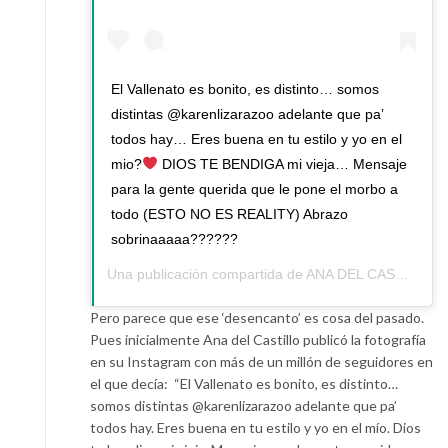
El Vallenato es bonito, es distinto… somos
distintas @karenlizarazoo adelante que pa’
todos hay… Eres buena en tu estilo y yo en el
mio?
DIOS TE BENDIGA mi vieja… Mensaje
para la gente querida que le pone el morbo a
todo (ESTO NO ES REALITY) Abrazo
sobrinaaaaa??????
Una publicación compartida de
ANA DEL CASTILLO
(@
Pero parece que ese ‘desencanto’ es cosa del pasado.
Pues inicialmente Ana del Castillo publicó la fotografía
en su Instagram con más de un millón de seguidores en
el que decía: “El Vallenato es bonito, es distinto…
somos distintas @karenlizarazoo adelante que pa’
todos hay. Eres buena en tu estilo y yo en el mío. Dios