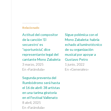
Relacionado
Actitud del compositor
Sigue polémica con el
de la canción ‘El
Mono Zabaleta: habría
secuestro’ es
echado al luminotécnico
“oportunista”, dice
de su organización
representante legal del
musical por apoyar a
cantante Mono Zabaleta
Gustavo Petro
3 marzo, 2025
1 junio, 2022
En «Farándula»
En «Generales»
Segunda preventa del
Rumbódromo será hasta
el 16 de abril: 38 artistas
en una tarima giratoria
en el Festival Vallenato
8 abril, 2025
En «Farándula»