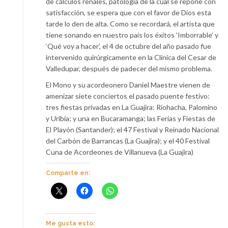
de cálculos renales, patología de la cual se repone con
satisfacción, se espera que con el favor de Dios esta
tarde lo den de alta. Como se recordará, el artista que
tiene sonando en nuestro país los éxitos ‘Imborrable’ y
‘Qué voy a hacer’, el 4 de octubre del año pasado fue
intervenido quirúrgicamente en la Clínica del Cesar de
Valledupar, después de padecer del mismo problema.
El Mono y su acordeonero Daniel Maestre vienen de
amenizar siete conciertos el pasado puente festivo:
tres fiestas privadas en La Guajira: Riohacha, Palomino
y Uribia; y una en Bucaramanga; las Ferias y Fiestas de
El Playón (Santander); el 47 Festival y Reinado Nacional
del Carbón de Barrancas (La Guajira); y el 40 Festival
Cuna de Acordeones de Villanueva (La Guajira)
Comparte en:
Me gusta esto: