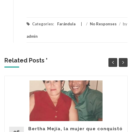
Categories:
Farándula
/
No Responses
/
by
admin
Related Posts '
Bertha Mejía, la mujer que conquistó