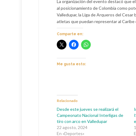
La organización del evento destacó que el p
al posicionamiento de Colombia como poten
Valledupar, la Liga de Arqueros del Cesar 
atletas que puedan representar al Caribe
Comparte en:
Me gusta esto:
Relacionado
Desde este jueves se realizará el
I
Campeonato Nacional Interligas de
I
tiro con arco en Valledupar
e
22 agosto, 2024
1
En «Deportes»
E