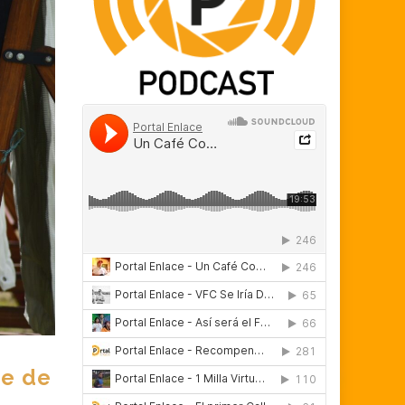
be de