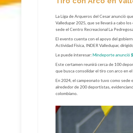
Tiro con Arco en Val
La Liga de Arqueros del Cesar anunció que
Valledupar 2025, que se llevará a cabo los
sede el Centro Recreacional La Pedregosa
El evento cuenta con el apoyo del gobiern
Actividad Física, INDER Valledupar, dirigi
Le puede interesar:
Mindeporte anunció $
Este certamen reunirá cerca de 100 deporti
que busca consolidar el tiro con arco en el
En 2024, el campeonato tuvo como sede el
alrededor de 200 deportistas, evidenciando
colombiano.