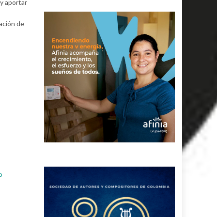
 y aportar
mación de
o