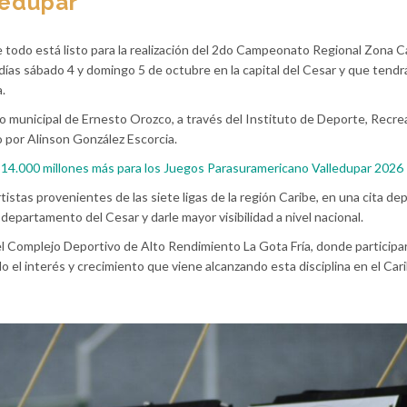
ledupar
 todo está listo para la realización del 2do Campeonato Regional Zona C
 días sábado 4 y domingo 5 de octubre en la capital del Cesar y que tend
.
o municipal de Ernesto Orozco, a través del Instituto de Deporte, Recre
do por Alinson González Escorcia.
14.000 millones más para los Juegos Parasuramericano Valledupar 2026
stas provenientes de las siete ligas de la región Caribe, en una cita de
 departamento del Cesar y darle mayor visibilidad a nivel nacional.
 Complejo Deportivo de Alto Rendimiento La Gota Fría, donde participa
 el interés y crecimiento que viene alcanzando esta disciplina en el Car