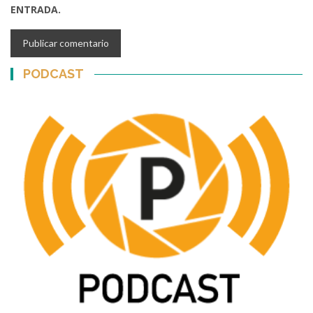
ENTRADA.
PODCAST