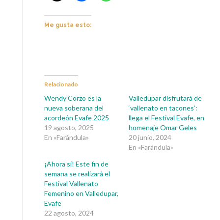
Me gusta esto:
Relacionado
Wendy Corzo es la
Valledupar disfrutará de
nueva soberana del
‘vallenato en tacones’:
acordeón Evafe 2025
llega el Festival Evafe, en
19 agosto, 2025
homenaje Omar Geles
En «Farándula»
20 junio, 2024
En «Farándula»
¡Ahora sí! Este fin de
semana se realizará el
Festival Vallenato
Femenino en Valledupar,
Evafe
22 agosto, 2024