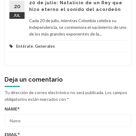
20 de julio: Natalicio de un Rey que
20
hizo eterno el sonido del acordeón
JUL
Cada 20 de julio, mientras Colombia celebra su
independencia, se conmemora el nacimiento de uno
de los más grandes exponentes de la...
Entérate
,
Generales
Deja un comentario
Tu dirección de correo electrónico no será publicada.
Los campos
obligatorios están marcados con
*
NAME
*
EMAIL
*