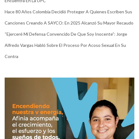
Encuentra En La UPC
Hace 80 Años Colombia Decidió Proteger A Quienes Escriben Sus
Canciones Creando A SAYCO: En 2025 Alcanzó Su Mayor Recaudo
“Ejerceré Mi Defensa Convencido De Que Soy Inocente”: Jorge
Alfredo Vargas Habló Sobre El Proceso Por Acoso Sexual En Su
Contra