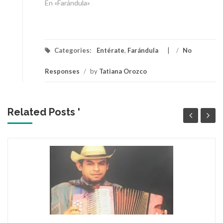
En «Farándula»
Categories:
Entérate
,
Farándula
/
No
Responses
/
by
Tatiana Orozco
Related Posts '