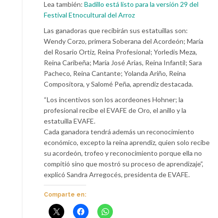
Lea también:
Badillo está listo para la versión 29 del
Festival Etnocultural del Arroz
Las ganadoras que recibirán sus estatuillas son:
Wendy Corzo, primera Soberana del Acordeón; María
del Rosario Ortiz, Reina Profesional; Yorledis Meza,
Reina Caribeña; María José Arias, Reina Infantil; Sara
Pacheco, Reina Cantante; Yolanda Ariño, Reina
Compositora, y Salomé Peña, aprendiz destacada.
“Los incentivos son los acordeones Hohner; la
profesional recibe el EVAFE de Oro, el anillo y la
estatuilla EVAFE.
Cada ganadora tendrá además un reconocimiento
económico, excepto la reina aprendiz, quien solo recibe
su acordeón, trofeo y reconocimiento porque ella no
compitió sino que mostró su proceso de aprendizaje”,
explicó Sandra Arregocés, presidenta de EVAFE.
Comparte en: