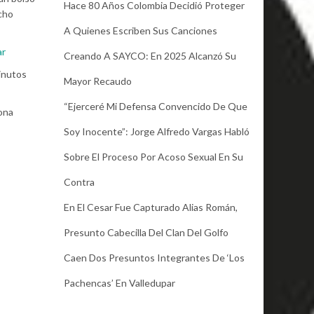
Hace 80 Años Colombia Decidió Proteger
icho
A Quienes Escriben Sus Canciones
ar
Creando A SAYCO: En 2025 Alcanzó Su
minutos
Mayor Recaudo
“Ejerceré Mi Defensa Convencido De Que
sona
Soy Inocente”: Jorge Alfredo Vargas Habló
Sobre El Proceso Por Acoso Sexual En Su
Contra
En El Cesar Fue Capturado Alias Román,
Presunto Cabecilla Del Clan Del Golfo
Caen Dos Presuntos Integrantes De ‘Los
Pachencas’ En Valledupar