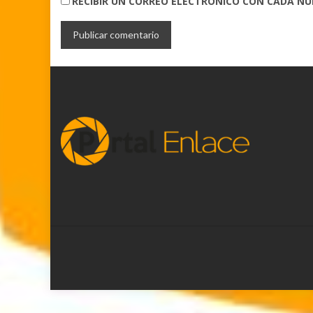
RECIBIR UN CORREO ELECTRÓNICO CON CADA N