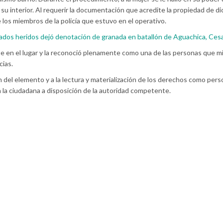
su interior. Al requerir la documentación que acredite la propiedad de d
e los miembros de la policía que estuvo en el operativo.
ados heridos dejó denotación de granada en batallón de Aguachica, Ces
te en el lugar y la reconoció plenamente como una de las personas que 
cias.
ón del elemento y a la lectura y materialización de los derechos como per
a la ciudadana a disposición de la autoridad competente.