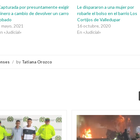
apturada por presuntamente exigir
Le dispararon a una mujer por
inero a cambio de devolver un carro
robarle el bolso en el barrio Los
robado
Cortijos de Valledupar
 mayo, 2021
16 octubre, 2020
n «Judicial»
En «Judicial»
onses
/
by
Tatiana Orozco