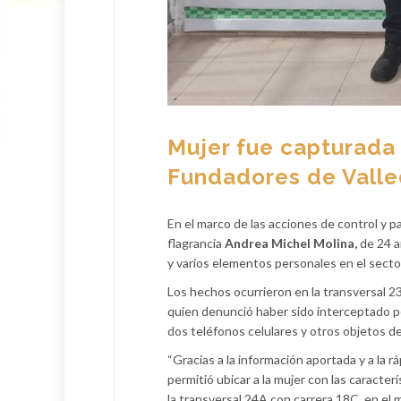
Mujer fue capturada
Fundadores de Vall
En el marco de las acciones de control y p
flagrancia
Andrea Michel Molina,
de 24 a
y varios elementos personales en el sect
Los hechos ocurrieron en la transversal 2
quien denunció haber sido interceptado po
dos teléfonos celulares y otros objetos de
“Gracias a la información aportada y a la r
permitió ubicar a la mujer con las caracte
la transversal 24A con carrera 18C, en el 