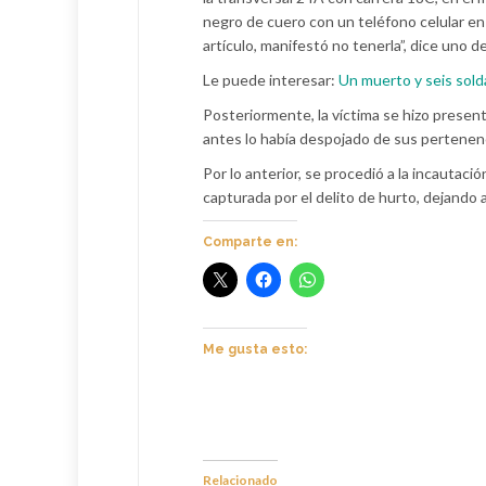
negro de cuero con un teléfono celular en 
artículo, manifestó no tenerla”, dice uno d
Le puede interesar:
Un muerto y seis sold
Posteriormente, la víctima se hizo presen
antes lo había despojado de sus pertenen
Por lo anterior, se procedió a la incautaci
capturada por el delito de hurto, dejando 
Comparte en:
Me gusta esto:
Relacionado