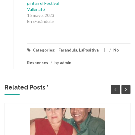
pintan el Festival
Vallenato’
15 mayo, 2023
En «Farándula»
Categories:
Farándula
,
LaPositiva
/
No
Responses
/
by
admin
Related Posts '