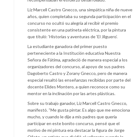
Liz Marcell Castro Gnecco, una simpática niña de nueve
años, quien completaba su segunda participación en el
concurso no ocultó su alegría al recibir el premio
consistente en una patineta eléctrica, por la pintura
que tituló: ‘Historias y aventuras de ‘El Jilguero’.
La estudiante ganadora del primer puesto
perteneciente a la Institución educativa Nuestra
Señora de Fátima, agradeció de manera especial a los
organizadores del concurso, al apoyo de sus padres
Dagoberto Castro y Zorany Gnecco, pero de manera
especial resaltó las enseñanzas recibidas por parte del
docente Elides Montero, a quien reconoce como su
mentor en la inclinación por las artes plásticas.
Sobre su trabajo ganador, Liz Marcell Castro Gnecco,
manifestó. “Me gusta pintar. Es algo que me emociona
mucho, y cuando le dije a mis padres que quería
participar en este bonito concurso, pensé que el
motivo de mi pintura era destacar la figura de Jorge
Oñate, un artista que dividió el vallenato cuando le