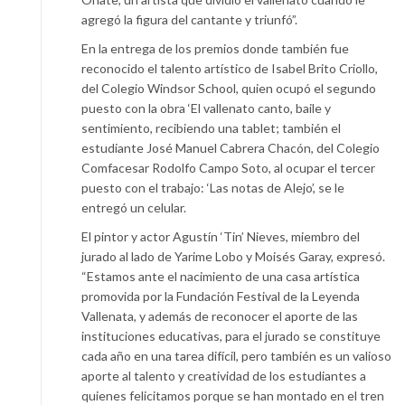
agregó la figura del cantante y triunfó”.
En la entrega de los premios donde también fue
reconocido el talento artístico de Isabel Brito Criollo,
del Colegio Windsor School, quien ocupó el segundo
puesto con la obra ‘El vallenato canto, baile y
sentimiento, recibiendo una tablet; también el
estudiante José Manuel Cabrera Chacón, del Colegio
Comfacesar Rodolfo Campo Soto, al ocupar el tercer
puesto con el trabajo: ‘Las notas de Alejo’, se le
entregó un celular.
El pintor y actor Agustín ‘Tin’ Nieves, miembro del
jurado al lado de Yarime Lobo y Moisés Garay, expresó.
“Estamos ante el nacimiento de una casa artística
promovida por la Fundación Festival de la Leyenda
Vallenata, y además de reconocer el aporte de las
instituciones educativas, para el jurado se constituye
cada año en una tarea difícil, pero también es un valioso
aporte al talento y creatividad de los estudiantes a
quienes felicitamos porque se han montado en el tren