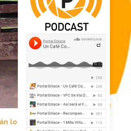
án lo