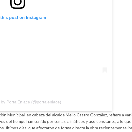
this post on Instagram
 by PortalEnlace (@portalenlace)
ión Municipal, en cabeza del alcalde Mello Castro González, refiere a var
avés del tiempo han tenido por temas climáticos y uso constante, a lo qu
s últimos días, que afectaron de forma directa la obra recientemente i