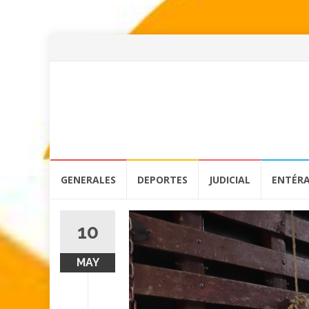
Skip
GENERALES
DEPORTES
JUDICIAL
ENTÉR
to
content
10
MAY