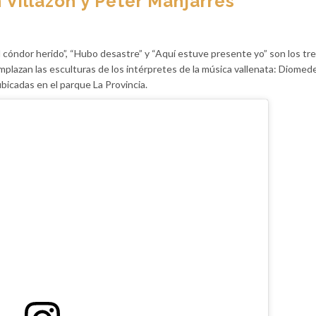
 Villazón y Peter Manjarrés
 cóndor herido”, “Hubo desastre” y “Aquí estuve presente yo” son los tr
plazan las esculturas de los intérpretes de la música vallenata: Diomede
bicadas en el parque La Provincia.