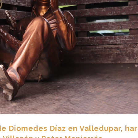
de Diomedes Díaz en Valledupar, har