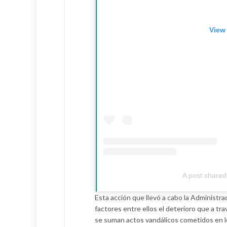
View 
A post shared
Esta acción que llevó a cabo la Administrac
factores entre ellos el deterioro que a tr
se suman actos vandálicos cometidos en lo