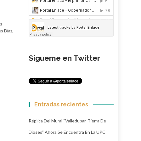
es
s Díaz,
Sígueme en Twitter
Entradas recientes
Réplica Del Mural “Valledupar, Tierra De
Dioses” Ahora Se Encuentra En La UPC