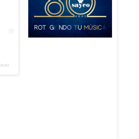
lace)