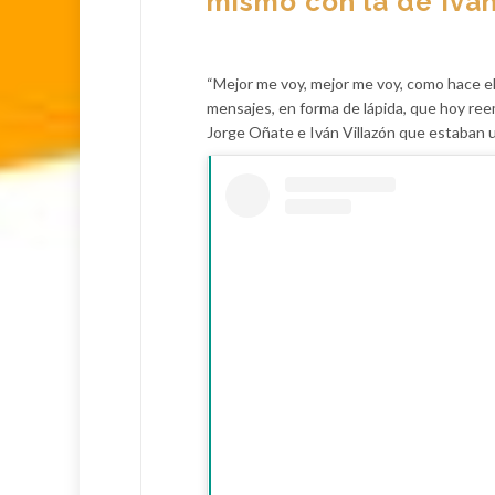
mismo con la de Iván
“Mejor me voy, mejor me voy, como hace el
mensajes, en forma de lápida, que hoy reem
Jorge Oñate e Iván Villazón que estaban u