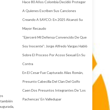
Hace 80 Años Colombia Decidió Proteger
A Quienes Escriben Sus Canciones
Creando A SAYCO: En 2025 Alcanzó Su
Mayor Recaudo
“Ejerceré Mi Defensa Convencido De Que
Soy Inocente”: Jorge Alfredo Vargas Habló
Sobre El Proceso Por Acoso Sexual En Su
Contra
En El Cesar Fue Capturado Alias Román,
Presunto Cabecilla Del Clan Del Golfo
Caen Dos Presuntos Integrantes De ‘Los
ios
Pachencas’ En Valledupar
e también
naugurada,