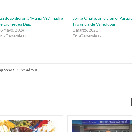
sí despidieron a ‘Mama Vila’, madre
Jorge Oñate, un día en el Parqu
de Diomedes Díaz
Provincia de Valledupar
16 mayo, 2024
1 marzo, 2021
n «Generales»
En «Generales»
sponses
/
by
admin