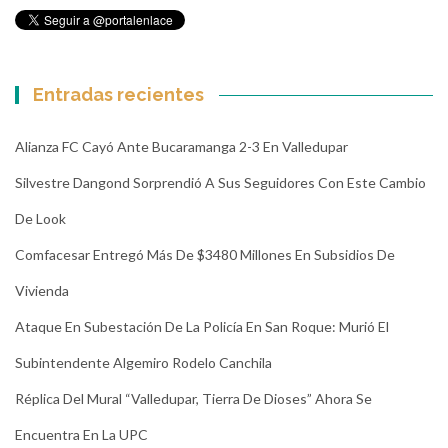
Entradas recientes
Alianza FC Cayó Ante Bucaramanga 2-3 En Valledupar
Silvestre Dangond Sorprendió A Sus Seguidores Con Este Cambio
De Look
Comfacesar Entregó Más De $3480 Millones En Subsidios De
Vivienda
Ataque En Subestación De La Policía En San Roque: Murió El
Subintendente Algemiro Rodelo Canchila
Réplica Del Mural “Valledupar, Tierra De Dioses” Ahora Se
Encuentra En La UPC