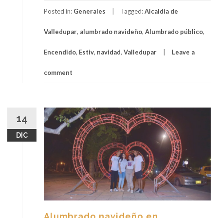
Posted in:
Generales
Tagged:
Alcaldía de
Valledupar
,
alumbrado navideño
,
Alumbrado público
,
Encendido
,
Estiv
,
navidad
,
Valledupar
Leave a
comment
14
DIC
Alumbrado navideño en