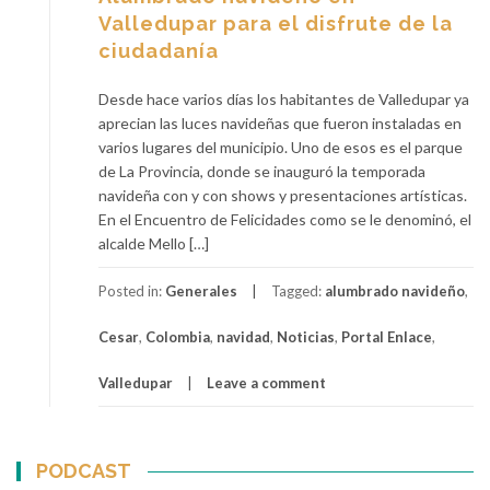
Valledupar para el disfrute de la
ciudadanía
Desde hace varios días los habitantes de Valledupar ya
aprecian las luces navideñas que fueron instaladas en
varios lugares del municipio. Uno de esos es el parque
de La Provincia, donde se inauguró la temporada
navideña con y con shows y presentaciones artísticas.
En el Encuentro de Felicidades como se le denominó, el
alcalde Mello […]
Posted in:
Generales
Tagged:
alumbrado navideño
,
Cesar
,
Colombia
,
navidad
,
Noticias
,
Portal Enlace
,
Valledupar
Leave a comment
PODCAST