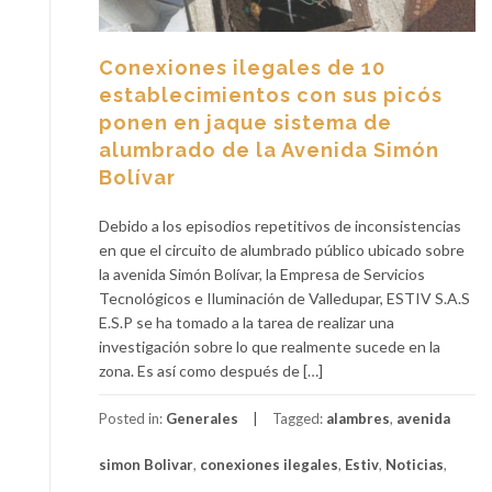
Conexiones ilegales de 10
establecimientos con sus picós
ponen en jaque sistema de
alumbrado de la Avenida Simón
Bolívar
Debido a los episodios repetitivos de inconsistencias
en que el circuito de alumbrado público ubicado sobre
la avenida Simón Bolívar, la Empresa de Servicios
Tecnológicos e Iluminación de Valledupar, ESTIV S.A.S
E.S.P se ha tomado a la tarea de realizar una
investigación sobre lo que realmente sucede en la
zona. Es así como después de […]
Posted in:
Generales
Tagged:
alambres
,
avenida
simon Bolivar
,
conexiones ilegales
,
Estiv
,
Noticias
,