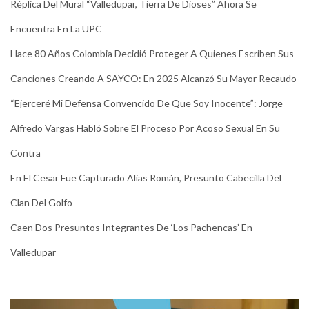
Réplica Del Mural “Valledupar, Tierra De Dioses” Ahora Se
Encuentra En La UPC
Hace 80 Años Colombia Decidió Proteger A Quienes Escriben Sus
Canciones Creando A SAYCO: En 2025 Alcanzó Su Mayor Recaudo
“Ejerceré Mi Defensa Convencido De Que Soy Inocente”: Jorge
Alfredo Vargas Habló Sobre El Proceso Por Acoso Sexual En Su
Contra
En El Cesar Fue Capturado Alias Román, Presunto Cabecilla Del
Clan Del Golfo
Caen Dos Presuntos Integrantes De ‘Los Pachencas’ En
Valledupar