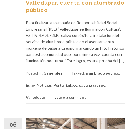
Valledupar, cuenta con alumbrado
público
Para finalizar su campaña de Responsabilidad Social
Empresarial (RSE) “Valledupar se Ilumina con Cultura”,
ESTIV S.A.S. E.S.P. realizó con éxito la instalación del
servicio de alumbrado público en el asentamiento
indígena de Sabana Crespo, marcando un hito histórico
para esta comunidad que, por primera vez, cuenta con
iluminación nocturna. “Este logro, es una prueba del […]
Posted in:
Generales
Tagged:
alumbrado publico
,
Estiv
,
Noticias
,
Portal Enlace
,
sabana crespo
,
Valledupar
Leave a comment
06