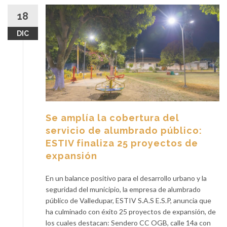
18
DIC
Se amplía la cobertura del
servicio de alumbrado público:
ESTIV finaliza 25 proyectos de
expansión
En un balance positivo para el desarrollo urbano y la
seguridad del municipio, la empresa de alumbrado
público de Valledupar, ESTIV S.A.S E.S.P, anuncia que
ha culminado con éxito 25 proyectos de expansión, de
los cuales destacan: Sendero CC OGB, calle 14a con