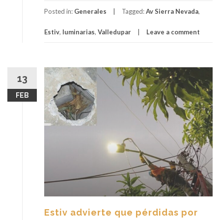
Posted in:
Generales
Tagged:
Av Sierra Nevada
,
Estiv
,
luminarias
,
Valledupar
Leave a comment
13
FEB
Estiv advierte que pérdidas por