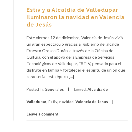
Estiv y a Alcaldía de Valledupar
iluminaron la navidad en Valencia
de Jesús
Este viernes 12 de diciembre, Valencia de Jesús vivió
un gran espectáculo gracias al gobierno del alcalde
Ernesto Orozco Durán, a través de la Oficina de
Cultura, con el apoyo de la Empresa de Servicios
Tecnológicos de Valledupar, ESTIV, pensado para el
disfrute en familia y fortalecer el espíritu de unión que
caracteriza esta época […]
Posted in:
Generales
Tagged:
Alcaldia de
Valledupar
,
Estiv
,
navidad
,
Valencia de Jesus
Leave a comment