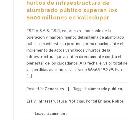
hurtos de infraestructura de
alumbrado público superan los
$600 millones en Valledupar
ESTIV S.A.S. E.S.P., empresa responsable de la
operación y mantenimiento del sistema de alumbrado
público, manifiesta su profunda preocupación ante el
incremento de actos vandálicos y hurtos de la
infraestructura que atentan directamente contra el
bienestar de los ciudadanos. A la fecha, el valor total de
las pérdidas asciende a la cifra de $656.949.299. Este
[…]
Posted in:
Generales
Tagged:
alumbrado publico
,
Estiv
,
infraestructura
,
Noticias
,
Portal Enlace
,
Robos
Leave a comment