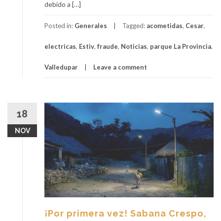
debido a […]
Posted in:
Generales
Tagged:
acometidas
,
Cesar
,
electricas
,
Estiv
,
fraude
,
Noticias
,
parque La Provincia
,
Valledupar
Leave a comment
18
NOV
¡Por primera vez! Sabana Crespo,