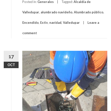
Posted in:
Generales
Tagged:
Alcaldía de
Valledupar
,
alumbrado navideño
,
Alumbrado público
,
Encendido
,
Estiv
,
navidad
,
Valledupar
Leave a
comment
17
OCT