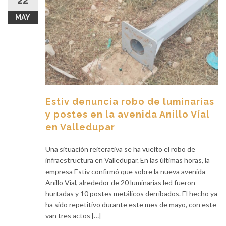
22
MAY
Estiv denuncia robo de luminarias
y postes en la avenida Anillo Víal
en Valledupar
Una situación reiterativa se ha vuelto el robo de
infraestructura en Valledupar. En las últimas horas, la
empresa Estiv confirmó que sobre la nueva avenida
Anillo Vial, alrededor de 20 luminarias led fueron
hurtadas y 10 postes metálicos derribados. El hecho ya
ha sido repetitivo durante este mes de mayo, con este
van tres actos […]