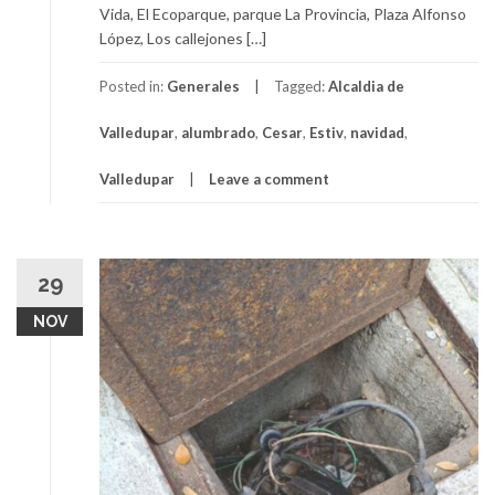
Vida, El Ecoparque, parque La Provincia, Plaza Alfonso
López, Los callejones […]
Posted in:
Generales
Tagged:
Alcaldia de
Valledupar
,
alumbrado
,
Cesar
,
Estiv
,
navidad
,
Valledupar
Leave a comment
29
NOV