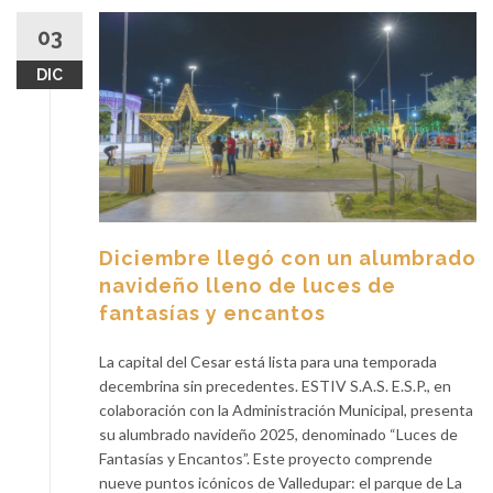
03
DIC
Diciembre llegó con un alumbrado
navideño lleno de luces de
fantasías y encantos
La capital del Cesar está lista para una temporada
decembrina sin precedentes. ESTIV S.A.S. E.S.P., en
colaboración con la Administración Municipal, presenta
su alumbrado navideño 2025, denominado “Luces de
Fantasías y Encantos”. Este proyecto comprende
nueve puntos icónicos de Valledupar: el parque de La